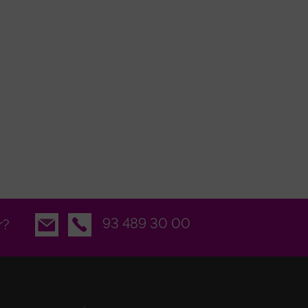
Email
93 489 30 00
r?