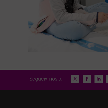
Twitter
Facebook
Linke
Segueix-nos a: