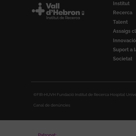
Institut
Recerca
Talent
Assaigs cl
Innovació
Suport a 
Societat
©FIR-HUVH Fundació Institut de Recerca Hospital Univer
Canal de denúncies
Patronat: