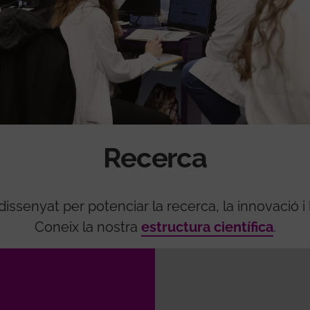
Recerca
ssenyat per potenciar la recerca, la innovació i
Coneix la nostra
estructura científica
.