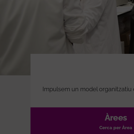
Impulsem un model organitzatiu di
Àrees
Cerca per Àrea