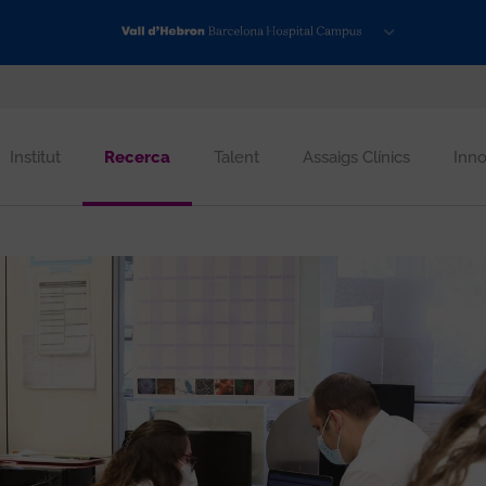
Institut
Recerca
Talent
Assaigs Clínics
Inno