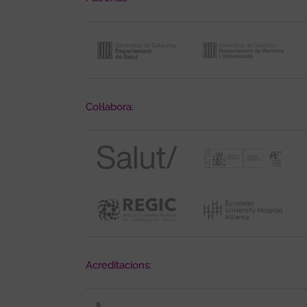
Col·labora:
Acreditacions: