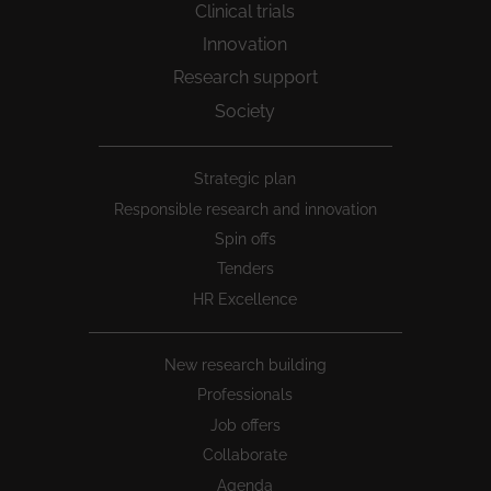
Clinical trials
Innovation
Research support
Society
Peu
Strategic plan
1
Responsible research and innovation
Spin offs
Tenders
HR Excellence
New research building
Professionals
Job offers
Collaborate
Agenda