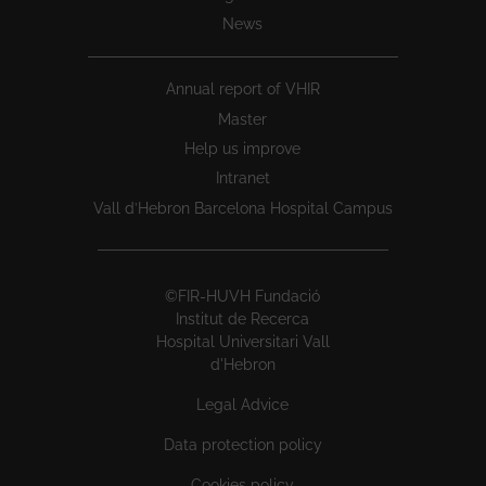
News
Annual report of VHIR
Master
Help us improve
Intranet
Vall d’Hebron Barcelona Hospital Campus
©FIR-HUVH Fundació
Institut de Recerca
Hospital Universitari Vall
d'Hebron
Legal Advice
Data protection policy
Cookies policy