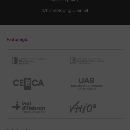
Whistleblowing Channel
Patronage: