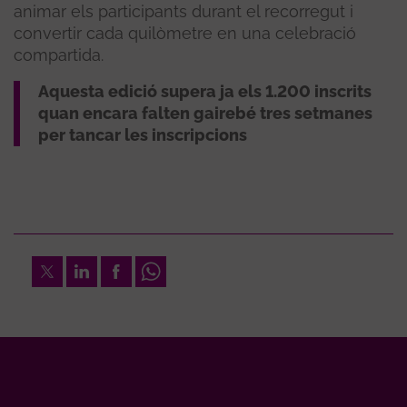
animar els participants durant el recorregut i
convertir cada quilòmetre en una celebració
compartida.
Aquesta edició supera ja els 1.200 inscrits
quan encara falten gairebé tres setmanes
per tancar les inscripcions
Twitter
LinkedIn
Facebook
Whatsapp