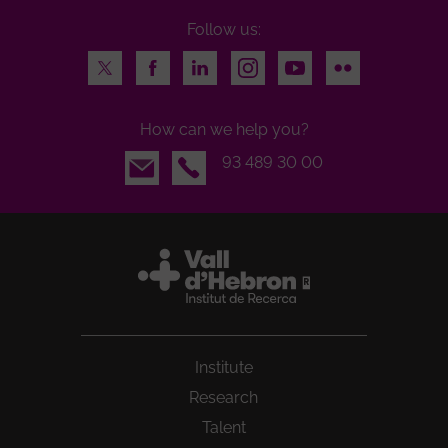
Follow us:
Twitter
Facebook
LinkedIn
Instagram
Youtube
Flickr
How can we help you?
Email
93 489 30 00
Institute
Research
Talent