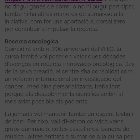
no tingui ganes de córrer o no hi pugui participar,
també hi ha altres maneres de sumar-se a la
iniciativa, com fer una aportació al dorsal zero
per contribuir a impulsar la recerca.
Recerca oncològica
Coincidint amb el 20è aniversari del VHIO, la
cursa també vol posar en valor dues dècades
d’avenços en recerca i innovació oncològica. Des
de la seva creació, el centre s’ha consolidat com
un referent internacional en investigació del
càncer i medicina personalitzada, treballant
perquè els descobriments científics arribin al
més aviat possible als pacients.
La jornada vol mantenir també un esperit festiu i
de barri. Per això, Vall d’Hebron convida veïns,
grups d’animació, colles castelleres, bandes de
música i altres entitats a sumar-se a la cursa per