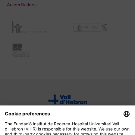
Accreditations: