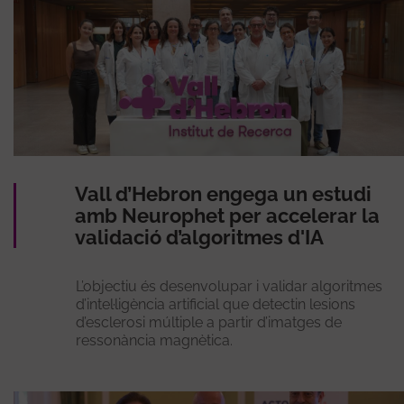
Vall d’Hebron engega un estudi
amb Neurophet per accelerar la
validació d’algoritmes d'IA
L’objectiu és desenvolupar i validar algoritmes
d’intel·ligència artificial que detectin lesions
d’esclerosi múltiple a partir d’imatges de
ressonància magnètica.