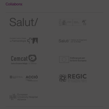
Col·labora: