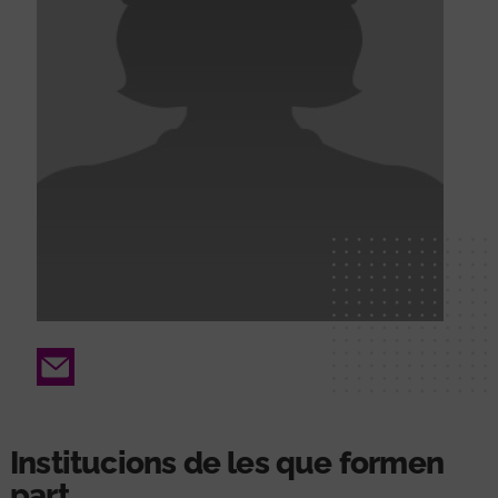
Email
Institucions de les que formen
part