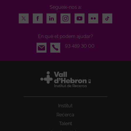
Segueix-nos a:
Twitter
Facebook
LinkedIn
Instagram
Youtube
Flickr
TikTok
En què et podem ajudar?
Email
93 489 30 00
Institut
Recerca
Talent