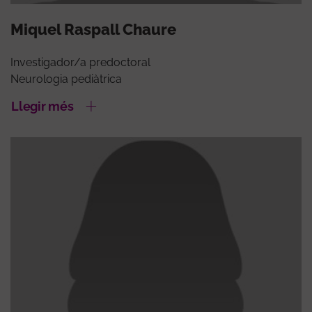
Miquel Raspall Chaure
Investigador/a predoctoral
Neurologia pediàtrica
Llegir més