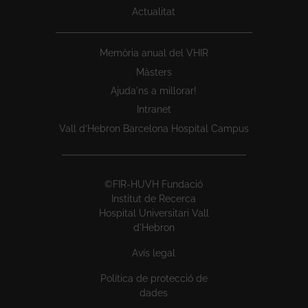
Actualitat
Memòria anual del VHIR
Màsters
Ajuda'ns a millorar!
Intranet
Vall d’Hebron Barcelona Hospital Campus
©FIR-HUVH Fundació
Institut de Recerca
Hospital Universitari Vall
d'Hebron
Avís legal
Política de protecció de
dades