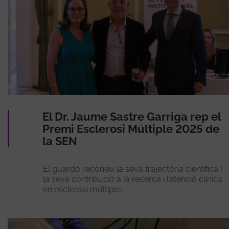
El Dr. Jaume Sastre Garriga rep el
Premi Esclerosi Múltiple 2025 de
la SEN
El guardó reconeix la seva trajectòria científica i
la seva contribució a la recerca i l’atenció clínica
en esclerosi múltiple.