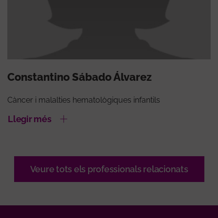
Constantino Sábado Álvarez
Càncer i malalties hematològiques infantils
Llegir més
Veure tots els professionals relacionats