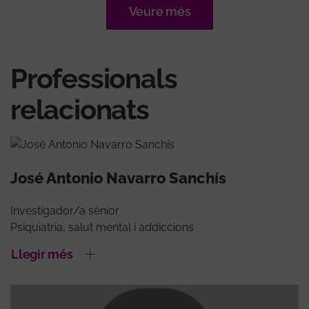
Veure més
Professionals
relacionats
José Antonio Navarro Sanchís
Investigador/a sènior
Psiquiatria, salut mental i addiccions
Llegir més