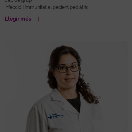
Cap de grup
Infecció i immunitat al pacient pediàtric
Llegir més