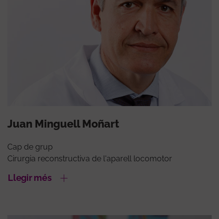
Juan Minguell Moñart
Cap de grup
Cirurgia reconstructiva de l'aparell locomotor
Llegir més