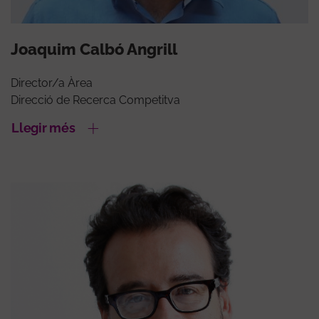
Joaquim Calbó Angrill
Director/a Àrea
Direcció de Recerca Competitva
Llegir més