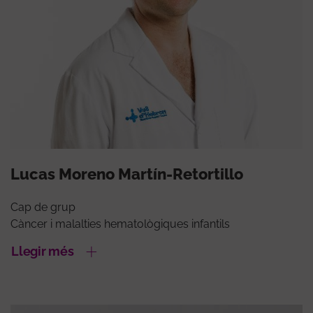
Lucas Moreno Martín-Retortillo
Cap de grup
Càncer i malalties hematològiques infantils
Llegir més