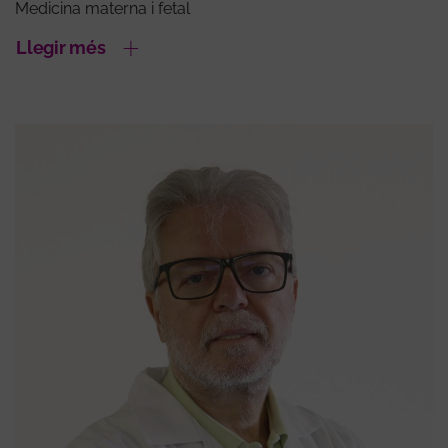
Medicina materna i fetal
Llegir més