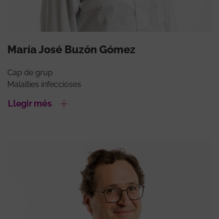
María José Buzón Gómez
Cap de grup
Malalties infeccioses
Llegir més