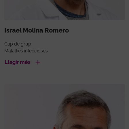
Israel Molina Romero
Cap de grup
Malalties infeccioses
Llegir més