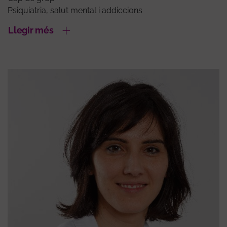
Psiquiatria, salut mental i addiccions
Llegir més