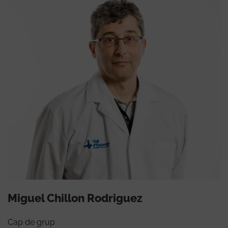
Miguel Chillon Rodriguez
Cap de grup