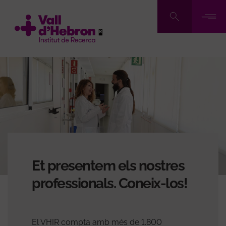
Vés
al
contingut
Et presentem els nostres
professionals. Coneix-los!
El VHIR compta amb més de 1.800