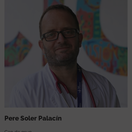
Pere Soler Palacín