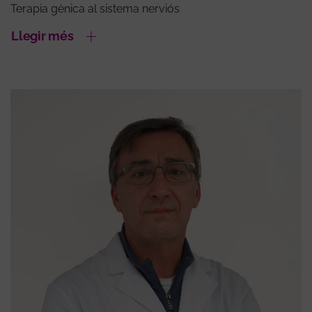
Terapia gènica al sistema nerviós
Llegir més