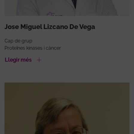
Jose Miguel Lizcano De Vega
Cap de grup
Proteïnes kinases i càncer
Llegir més