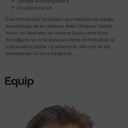
Cirurgia esofagogàstrica
Virurgia toràcica
Està format pels facultatius que integren els equips
assistencials de les diverses línies clíniques i també
inclou un laboratori de recerca bàsica amb dues
investigadores amb especial interès en l’estudi de la
matriu extracel·lular i la inflamació, així com en els
biomaterials i la seva integració.
Equip