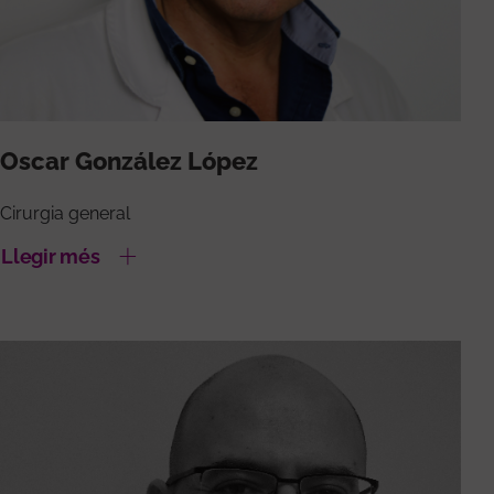
Oscar González López
Cirurgia general
Llegir més