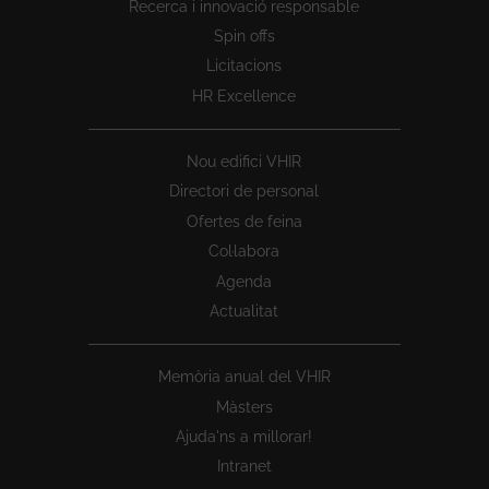
Recerca i innovació responsable
Spin offs
Licitacions
HR Excellence
Nou edifici VHIR
Directori de personal
Ofertes de feina
Col·labora
Agenda
Actualitat
Memòria anual del VHIR
Màsters
Ajuda'ns a millorar!
Intranet