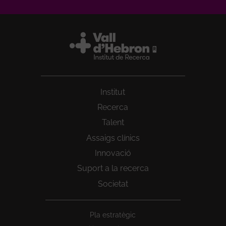
Institut
Recerca
Talent
Assaigs clínics
Innovació
Suport a la recerca
Societat
Peu
Pla estratègic
1