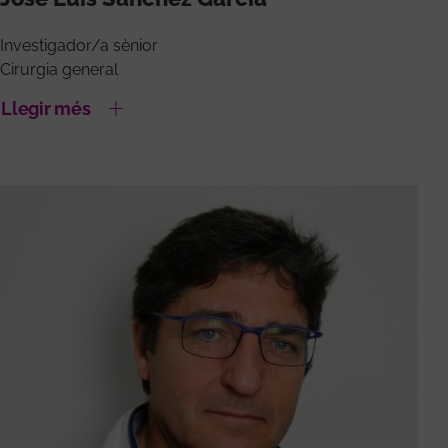
Investigador/a sènior
Cirurgia general
Llegir més