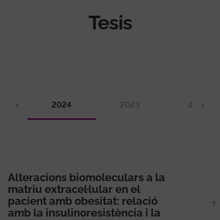
Tesis
<
2024
2023
2022
>
Alteracions biomoleculars a la
matriu extracel·lular en el
pacient amb obesitat: relació
amb la insulinoresistència i la