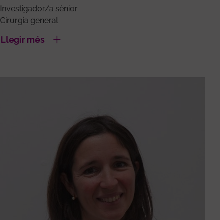
Investigador/a sènior
Cirurgia general
Llegir més