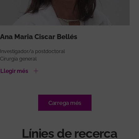
Ana Maria Ciscar Bellés
Investigador/a postdoctoral
Cirurgia general
Llegir més
Carrega més
Línies de recerca