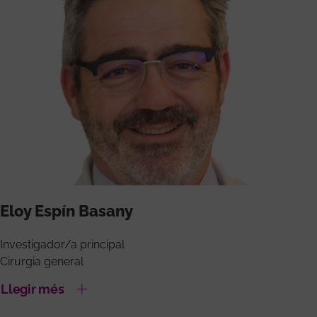
Eloy Espín Basany
Investigador/a principal
Cirurgia general
Llegir més