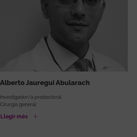
Alberto Jauregui Abularach
Investigador/a predoctoral
Cirurgia general
Llegir més