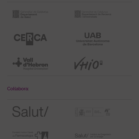
Col·labora: