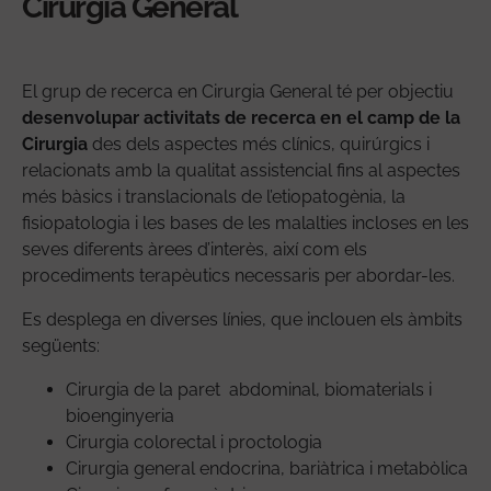
Cirurgia General
El grup de recerca en Cirurgia General té per objectiu
desenvolupar activitats de recerca en el camp de la
Cirurgia
des dels aspectes més clínics, quirúrgics i
relacionats amb la qualitat assistencial fins al aspectes
més bàsics i translacionals de l’etiopatogènia, la
fisiopatologia i les bases de les malalties incloses en les
seves diferents àrees d’interès, així com els
procediments terapèutics necessaris per abordar-les.
Es desplega en diverses línies, que inclouen els àmbits
següents:
Cirurgia de la paret abdominal, biomaterials i
bioenginyeria
Cirurgia colorectal i proctologia
Cirurgia general endocrina, bariàtrica i metabòlica