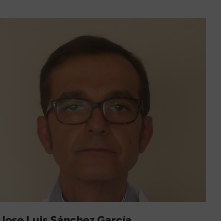
Jose Luis Sánchez García