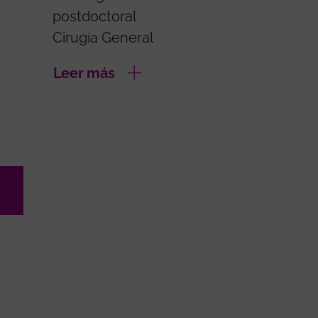
postdoctoral
Cirugía General
Leer más