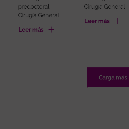
predoctoral
Cirugía General
Cirugía General
Leer más
Leer más
Carga más