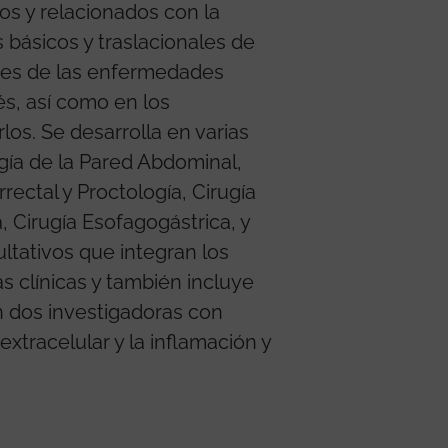
os y relacionados con la
 básicos y traslacionales de
bases de las enfermedades
és, así como en los
os. Se desarrolla en varias
ugía de la Pared Abdominal,
rrectal y Proctología, Cirugía
, Cirugía Esofagogástrica, y
ultativos que integran los
as clínicas y también incluye
n dos investigadoras con
extracelular y la inflamación y