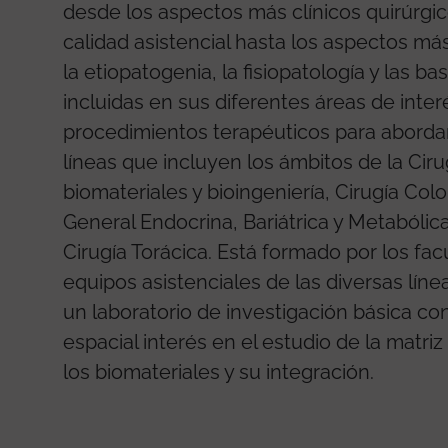
desde los aspectos más clínicos quirúrgic
calidad asistencial hasta los aspectos más
la etiopatogenia, la fisiopatología y las 
incluidas en sus diferentes áreas de inter
procedimientos terapéuticos para abordarl
líneas que incluyen los ámbitos de la Cir
biomateriales y bioingeniería, Cirugía Colo
General Endocrina, Bariátrica y Metabólica
Cirugía Torácica. Está formado por los fac
equipos asistenciales de las diversas líne
un laboratorio de investigación básica co
espacial interés en el estudio de la matriz 
los biomateriales y su integración.