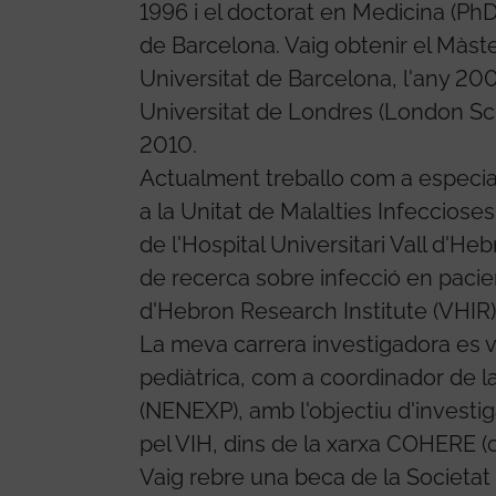
1996 i el doctorat en Medicina (PhD)
de Barcelona. Vaig obtenir el Màste
Universitat de Barcelona, ​​l'any 20
Universitat de Londres (London Sch
2010.
Actualment treballo com a especial
a la Unitat de Malalties Infecciose
de l'Hospital Universitari Vall d'He
de recerca sobre infecció en pacie
d'Hebron Research Institute (VHIR)
La meva carrera investigadora es va
pediàtrica, com a coordinador de la
(NENEXP), amb l'objectiu d'investig
pel VIH, dins de la xarxa COHERE (
Vaig rebre una beca de la Societat