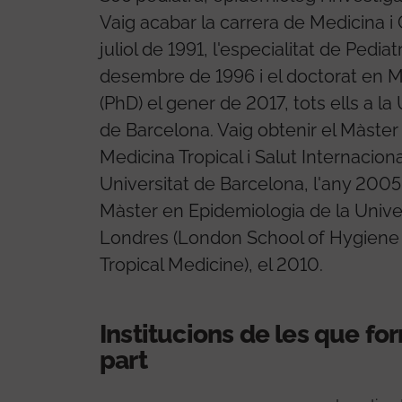
Vaig acabar la carrera de Medicina i C
juliol de 1991, l'especialitat de Pediatr
desembre de 1996 i el doctorat en 
(PhD) el gener de 2017, tots ells a la 
de Barcelona. Vaig obtenir el Màster
Medicina Tropical i Salut Internaciona
Universitat de Barcelona, ​​l'any 2005; 
Màster en Epidemiologia de la Unive
Londres (London School of Hygiene
Tropical Medicine), el 2010.
Institucions de les que f
part