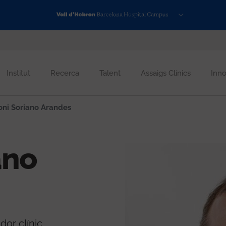
Institut
Recerca
Talent
Assaigs Clínics
Inno
ni Soriano Arandes
ano
or clínic.