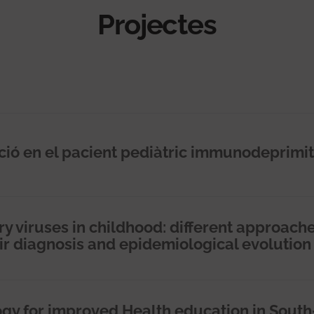
Projectes
ció en el pacient pediàtric immunodeprimit
y viruses in childhood: different approache
eir diagnosis and epidemiological evolution
gy for improved Health education in South