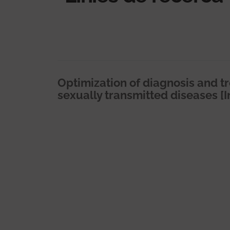
Optimization of diagnosis and t
sexually transmitted diseases [I