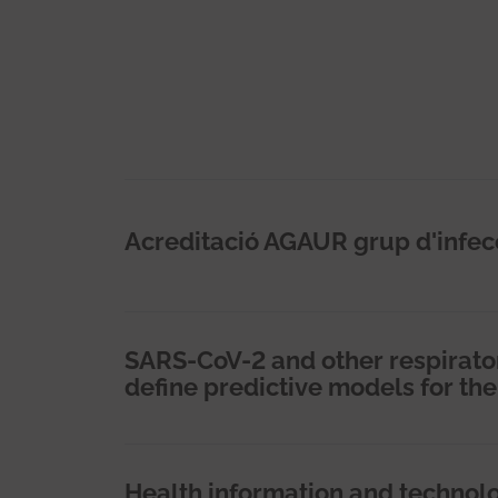
Acreditació AGAUR grup d'infec
SARS-CoV-2 and other respirator
define predictive models for th
Health information and technolo