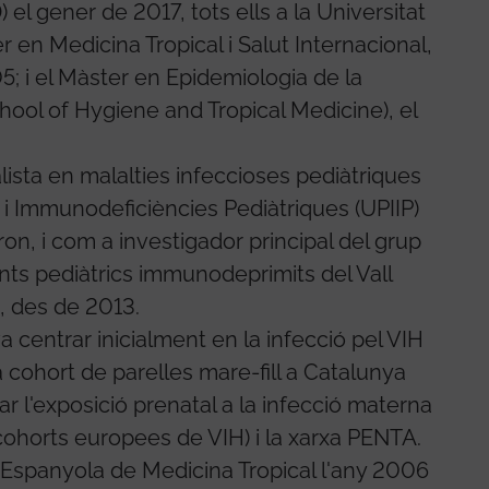
 el gener de 2017, tots ells a la Universitat
r en Medicina Tropical i Salut Internacional,
05; i el Màster en Epidemiologia de la
ool of Hygiene and Tropical Medicine), el
ista en malalties infeccioses pediàtriques
s i Immunodeficiències Pediàtriques (UPIIP)
bron, i com a investigador principal del grup
nts pediàtrics immunodeprimits del Vall
, des de 2013.
 centrar inicialment en la infecció pel VIH
 cohort de parelles mare-fill a Catalunya
ar l'exposició prenatal a la infecció materna
cohorts europees de VIH) i la xarxa PENTA.
 Espanyola de Medicina Tropical l'any 2006