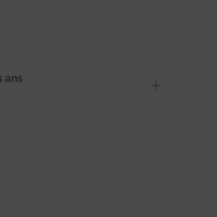
s ans