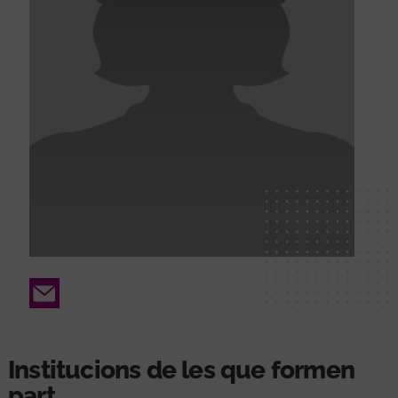
Email
Institucions de les que formen
part