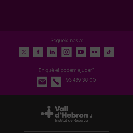
Segueix-nos a:
Twitter
Facebook
LinkedIn
Instagram
Youtube
Flickr
TikTok
En què et podem ajudar?
Email
93 489 30 00