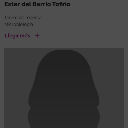
Ester del Barrio Tofiño
Tècnic de recerca
Microbiologia
Llegir més