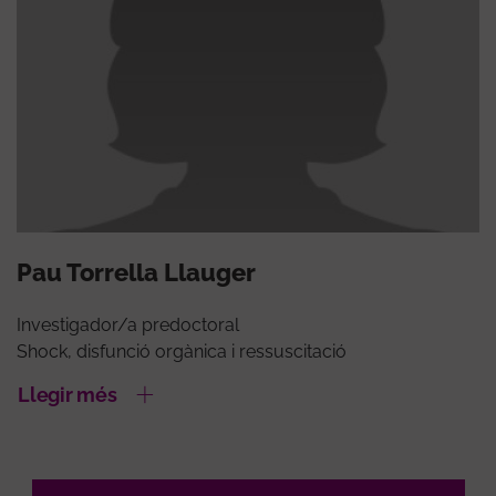
Pau Torrella Llauger
Investigador/a predoctoral
Shock, disfunció orgànica i ressuscitació
Llegir més