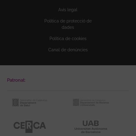
Avís legal
Política de protecció de
dades
Política de cookies
Canal de denúncies
Patronat: