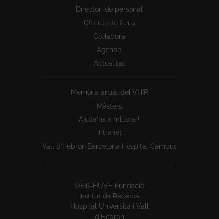
Directori de personal
Ofertes de feina
Col·labora
Agenda
Actualitat
Memòria anual del VHIR
Màsters
Ajuda'ns a millorar!
Intranet
Vall d’Hebron Barcelona Hospital Campus
©FIR-HUVH Fundació
Institut de Recerca
Hospital Universitari Vall
d'Hebron