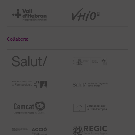
Col·labora: