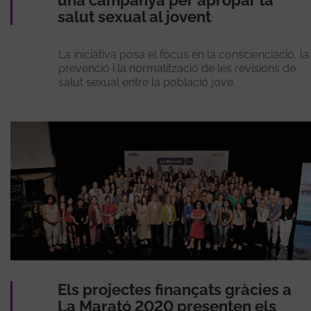
una campanya per apropar la
salut sexual al jovent
La iniciativa posa el focus en la conscienciació, la
prevenció i la normalització de les revisions de
salut sexual entre la població jove.
Els projectes finançats gràcies a
La Marató 2020 presenten els