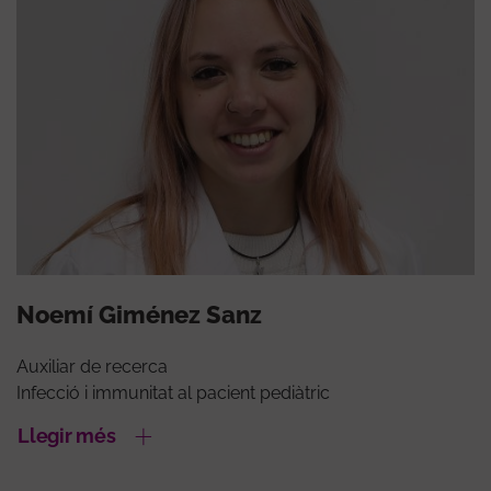
Noemí Giménez Sanz
Auxiliar de recerca
Infecció i immunitat al pacient pediàtric
Llegir més