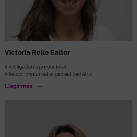
Victoria Rello Saltor
Investigador/a predoctoral
Infecció i immunitat al pacient pediàtric
Llegir més