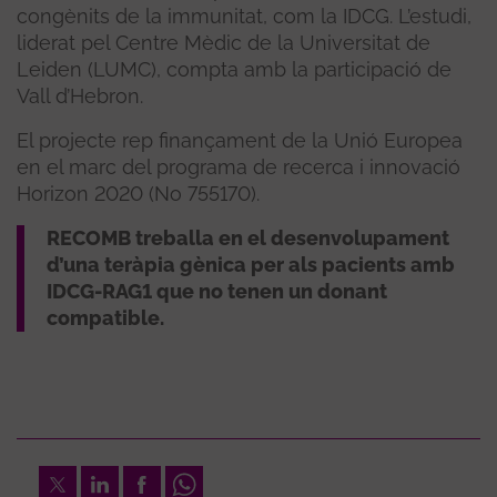
congènits de la immunitat, com la IDCG. L’estudi,
liderat pel Centre Mèdic de la Universitat de
Leiden (LUMC), compta amb la participació de
Vall d’Hebron.
El projecte rep finançament de la Unió Europea
en el marc del programa de recerca i innovació
Horizon 2020 (No 755170).
RECOMB treballa en el desenvolupament
d’una teràpia gènica per als pacients amb
IDCG-RAG1 que no tenen un donant
compatible.
Twitter
LinkedIn
Facebook
Whatsapp