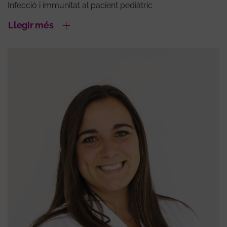
Infecció i immunitat al pacient pediàtric
Llegir més