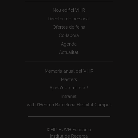
Nou edifici VHIR
Directori de personal
Ofertes de feina
Col·labora
Agenda
Actualitat
Memòria anual del VHIR
Màsters
Ajuda'ns a millorar!
Intranet
Vall d’Hebron Barcelona Hospital Campus
©FIR-HUVH Fundació
Institut de Recerca