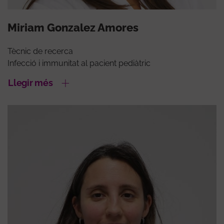
Miriam Gonzalez Amores
Tècnic de recerca
Infecció i immunitat al pacient pediàtric
Llegir més