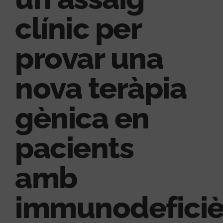
clínic per
provar una
nova teràpia
gènica en
pacients
amb
immunodeficiè