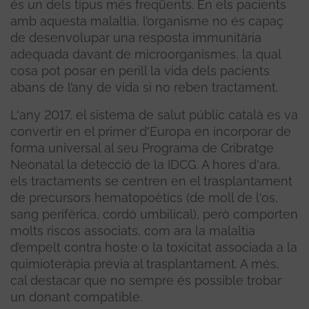
és un dels tipus més freqüents. En els pacients
amb aquesta malaltia, l’organisme no és capaç
de desenvolupar una resposta immunitària
adequada davant de microorganismes, la qual
cosa pot posar en perill la vida dels pacients
abans de l’any de vida si no reben tractament.
L'any 2017, el sistema de salut públic català es va
convertir en el primer d'Europa en incorporar de
forma universal al seu Programa de Cribratge
Neonatal la detecció de la IDCG. A hores d'ara,
els tractaments se centren en el trasplantament
de precursors hematopoètics (de moll de l'os,
sang perifèrica, cordó umbilical), però comporten
molts riscos associats, com ara la malaltia
d’empelt contra hoste o la toxicitat associada a la
quimioteràpia prèvia al trasplantament. A més,
cal destacar que no sempre és possible trobar
un donant compatible.