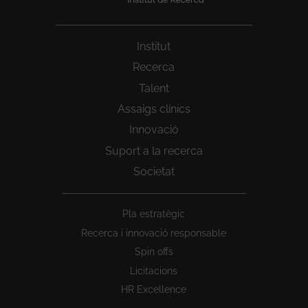
Institut
Recerca
Talent
Assaigs clínics
Innovació
Suport a la recerca
Societat
Peu
Pla estratègic
1
Recerca i innovació responsable
Spin offs
Licitacions
HR Excellence