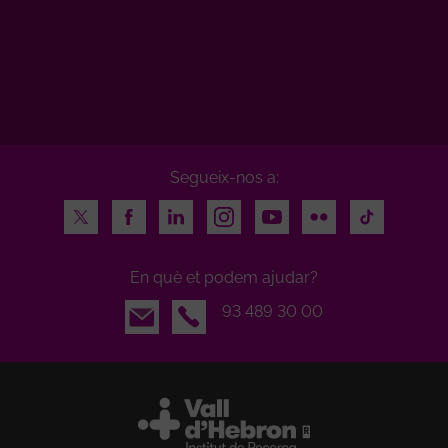
Segueix-nos a:
Twitter
Facebook
LinkedIn
Instagram
Youtube
Flickr
TikTok
En què et podem ajudar?
Email
93 489 30 00