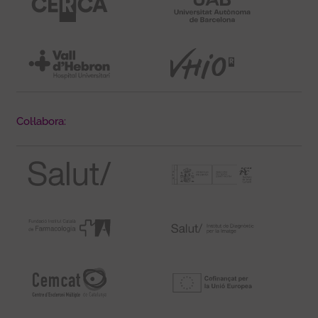
Col·labora: