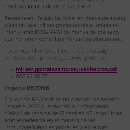
d’Hebron Institut de Recerca (VHIR).
Recentment, l’equip ha posat en marxa un assaig
clínic de fase I/II per provar aquesta teràpia en
infants amb IDCG-RAG1 de menys de dos anys
que no tenen donant per fer un trasplantament.
Per a més informació i inscriure’s a l’assaig,
contacta l’equip investigador del projecte:
miriam.gonzalezamores@vallhebron.cat
667 93 56 77
Projecte RECOMB
El projecte RECOMB és un consorci de recerca
nascut el 2018 que reuneix a professionals
clínics i de recerca de 17 centres d’Europa i Israel
amb experiència en el maneig de les
immunodeficiències primàries o els errors