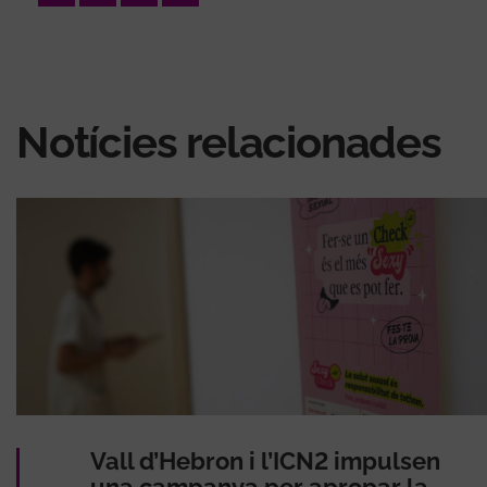
Notícies relacionades
Vall d’Hebron i l’ICN2 impulsen