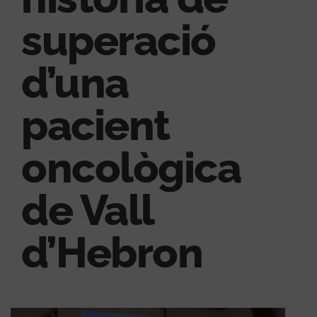
superació
d’una
pacient
oncològica
de Vall
d’Hebron