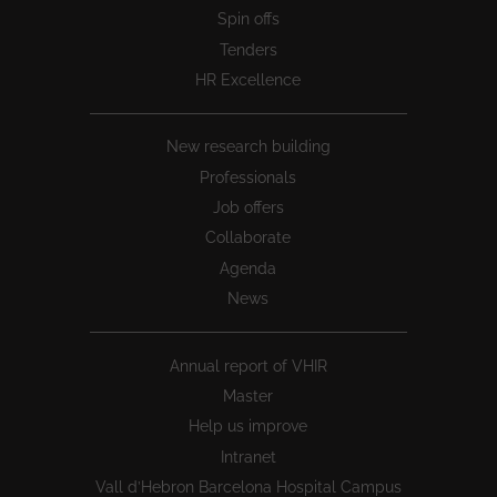
Spin offs
Tenders
HR Excellence
New research building
Professionals
Job offers
Collaborate
Agenda
News
Annual report of VHIR
Master
Help us improve
Intranet
Vall d’Hebron Barcelona Hospital Campus