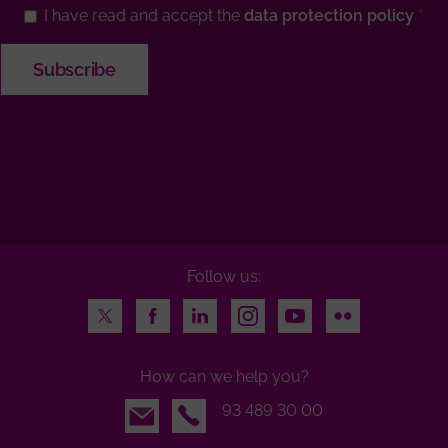
I have read and accept the
data protection policy
Follow us:
Twitter
Facebook
LinkedIn
Instagram
Youtube
Flickr
How can we help you?
Email
93 489 30 00