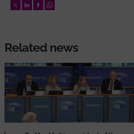
Twitter
LinkedIn
Facebook
Whatsapp
Related news