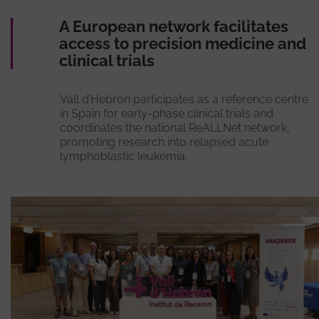
A European network facilitates
access to precision medicine and
clinical trials
Vall d’Hebron participates as a reference centre
in Spain for early-phase clinical trials and
coordinates the national ReALLNet network,
promoting research into relapsed acute
lymphoblastic leukemia.