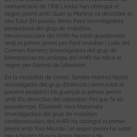
comunicació de l'IRB Lleida) han obtingut el
segon premi amb Quan la Martina va descobrir el
seu futur. En poesia, Berta Paez (investigadora
predoctoral del grup de malalties
Neurovasculars del VHIR) ha estat guardonada
amb el primer premi per Pont invisible i Lídia del
Carmen Ramírez (investigadora del grup de
biomedicina en urologia del VHIR) ha rebut el
segon per Somnis de laboratori.
En la modalitat de còmic, Sandra Mármol Niubó
(investigadra del grup d'Infecció i immunitat al
pacient pediàtric) ha guanyat el primer premi
amb Els detectius del laboratori. Pel que fa als
passatemps, Elisabeth Vera Matamala
(investigadora del grup de malalties
cardiovasculars del VHIR) ha obtingut el primer
premi amb Toni Microbi i el segon premi ha estat
per a Beatriz Blasco Pérez (tècnica de