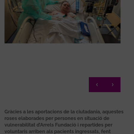
Més 
Gràcies a les aportacions de la ciutadania, aquestes
roses elaborades per persones en situació de
vulnerabilitat d’Arrels Fundació i repartides per
voluntaris arriben als pacients ingressats, fent