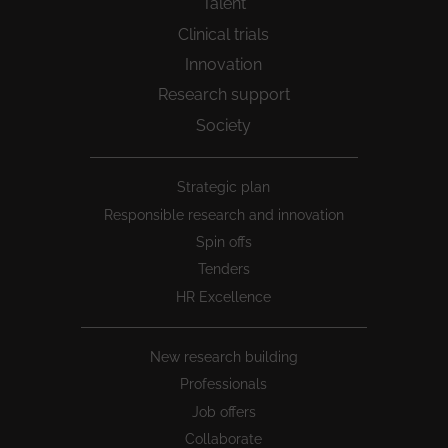
Talent
Clinical trials
Innovation
Research support
Society
Peu
Strategic plan
1
Responsible research and innovation
Spin offs
Tenders
HR Excellence
New research building
Professionals
Job offers
Collaborate