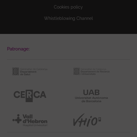
Cookies policy
Whistleblowing Channel
Patronage: