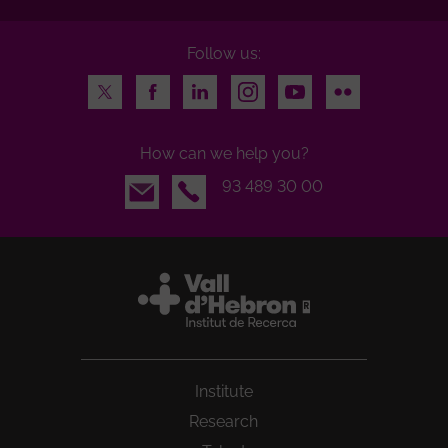
Follow us:
Twitter
Facebook
LinkedIn
Instagram
Youtube
Flickr
How can we help you?
Email
93 489 30 00
Institute
Research