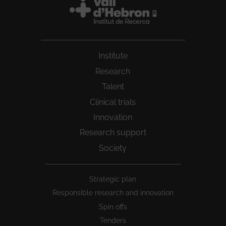
Institute
Research
Talent
Clinical trials
Innovation
Research support
Society
Peu
Strategic plan
1
Responsible research and innovation
Spin offs
Tenders