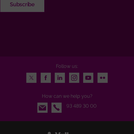
Follow us:
Twitter
Facebook
LinkedIn
Instagram
Youtube
Flickr
How can we help you?
Email
93 489 30 00