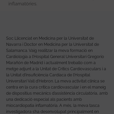
inflamatòries.
Soc Llicenciat en Medicina per la Universitat de
Navarra i Doctor en Medicina per la Universitat de
Salamanca. Vaig realitzar la meva formació en
Cardiologia a l’Hospital General Universitari Gregorio
Marañón de Madrid i actualment treballo com a
metge adjunt a la Unitat de Crítics Cardiovasculars i a
la Unitat d’Insuficiència Cardíaca de l’Hospital
Universitari Vall d’Hebron. La meva activitat clínica se
centra en la cura crítica cardiovascular i en el maneig
de dispositius mecànics d’assistència circulatòria, amb
una dedicació especial als pacients amb
miocardiopatia inflamatòria. A més, la meva tasca
investigadora s’ha desenvolupat principalment en