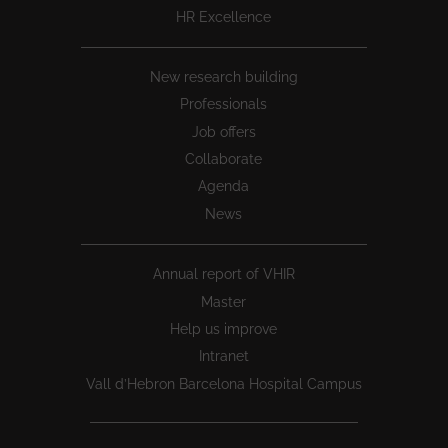
HR Excellence
New research building
Professionals
Job offers
Collaborate
Agenda
News
Annual report of VHIR
Master
Help us improve
Intranet
Vall d’Hebron Barcelona Hospital Campus