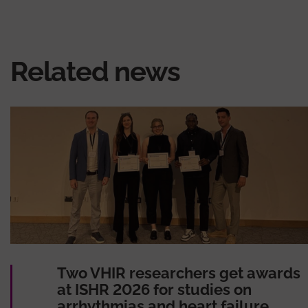
Related news
Two VHIR researchers get awards
at ISHR 2026 for studies on
arrhythmias and heart failure