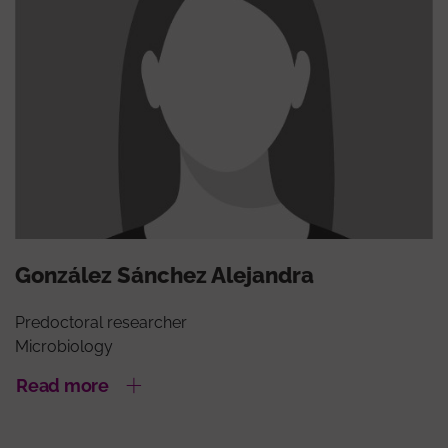
González Sánchez Alejandra
Predoctoral researcher
Microbiology
Read more