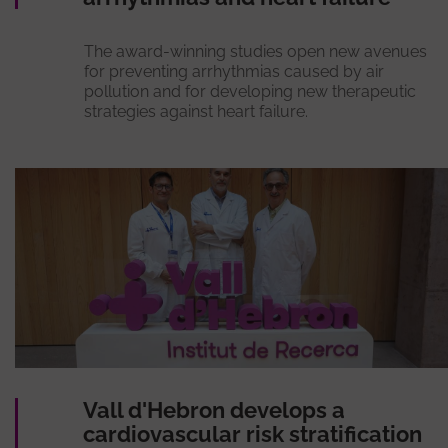
The award-winning studies open new avenues
for preventing arrhythmias caused by air
pollution and for developing new therapeutic
strategies against heart failure.
Vall d'Hebron develops a
cardiovascular risk stratification