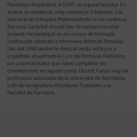
Farmàcia Hospitalària al 1990, en aquest hospital. En
acabar la residència, vaig començar a treballar a la
farmàcia de l’Hospital Maternoinfantil on he continuat
fins avui. L’activitat docent des de sempre ha estat
present. He participat en els cursos de formació
continuada adreçats a infermeria dintre de l’hospital.
Des del 1998 també he dedicat molts esforços a
organitzar anualment el Curs de Farmàcia Pediàtrica,
per a farmacèutics que volen completar els
coneixements en aquest camp. Durant 7 anys vaig ser
professora associada de la Universitat de Barcelona
(UB) de l’assignatura Pràctiques Tutelades a la
Facultat de Farmàcia.