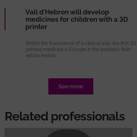
Vall d'Hebron will develop
medicines for children with a 3D
printer
Within the framework of a clinical trial, the first 3D
printed medicine in Europe in the pediatric field
will be tested.
See more
Related professionals