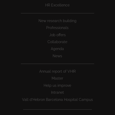
HR Excellence
New research building
Professionals
Job offers
Collaborate
Agenda
News
Annual report of VHIR
Master
Help us improve
Intranet
Vall d’Hebron Barcelona Hospital Campus