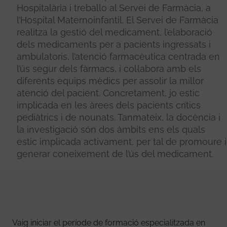
Hospitalària i treballo al Servei de Farmàcia, a
l’Hospital Maternoinfantil. El Servei de Farmàcia
realitza la gestió del medicament, l’elaboració
dels medicaments per a pacients ingressats i
ambulatoris, l’atenció farmacèutica centrada en
l’ús segur dels fàrmacs, i col·labora amb els
diferents equips mèdics per assolir la millor
atenció del pacient. Concretament, jo estic
implicada en les àrees dels pacients crítics
pediàtrics i de nounats. Tanmateix, la docència i
la investigació són dos àmbits ens els quals
estic implicada activament, per tal de promoure i
generar coneixement de l’ús del medicament.
Vaig iniciar el període de formació especialitzada en