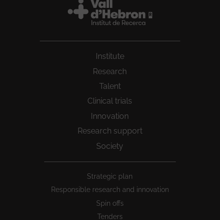
Institute
Research
Talent
Clinical trials
Innovation
Research support
Society
Peu
Strategic plan
1
Responsible research and innovation
Spin offs
Tenders