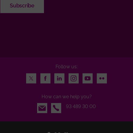
Follow us:
Twitter
Facebook
LinkedIn
Instagram
Youtube
Flickr
How can we help you?
Email
93 489 30 00