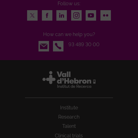
Follow us:
Twitter
Facebook
LinkedIn
Instagram
Youtube
Flickr
How can we help you?
Email
93 489 30 00
Institute
Research
Talent
Clinical trials