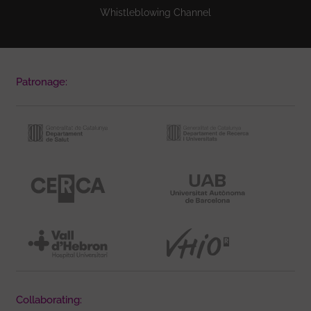
Whistleblowing Channel
Patronage:
Collaborating: