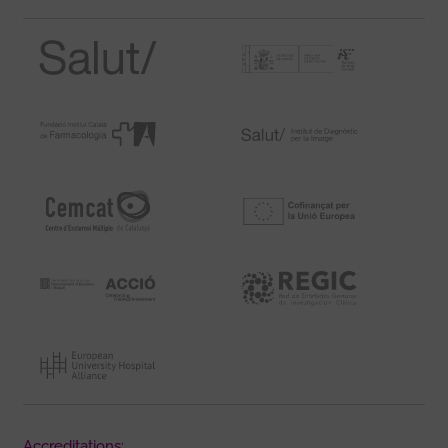
Accreditations: