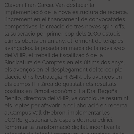
Claver i Fran Garcia. Van destacar la
implementació de la nova estructura de recerca,
l’increment en el finançament de convocatòries
competitives, la creació de tres noves spin-offs,
la superació per primer cop dels 1000 estudis
clínics oberts en un any, el forment de teràpies
avançades, la posada en marxa de la nova web
del VHIR, el treball de fiscalització de la
Sindicatura de Comptes en els últims dos anys,
els avenços en el desplegament del tercer pla
d’acció dins l’estratègia HRS4R, els avenços en
els camps IT i l’àrea de qualitat i els resultats
positius en l’àmbit econòmic. La Dra. Begoña
Benito, directora del VHIR, va concloure resumint
els reptes per afavorir la col·laboració en recerca
al Campus Vall d’Hebron, implementar les
eCORE, gestionar els espais del nou edifici,
fomentar la transformació digital, incentivar la