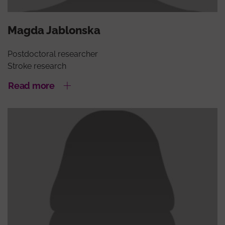
Magda Jablonska
Postdoctoral researcher
Stroke research
Read more