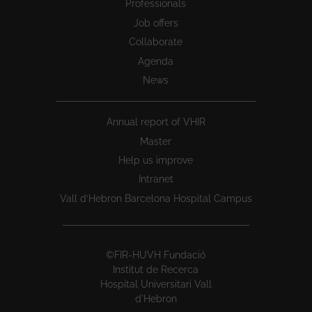
Professionals
Job offers
Collaborate
Agenda
News
Annual report of VHIR
Master
Help us improve
Intranet
Vall d’Hebron Barcelona Hospital Campus
©FIR-HUVH Fundació
Institut de Recerca
Hospital Universitari Vall
d'Hebron