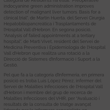
categoria de Residents ha estat “Preoperative
indocyanine green administration improves
detection of malignant liver tumors. Basis for a
clinical trial”, de Martín Huerta, del Servei Cirurgia
Hepatobiliopancreàtica i Trasplantaments de
l’Hospital Vall d’Hebron. En segona posició,
“Analysis of failed appointments at a tertiary
hospital”, de Martí Vivet, resident del Servei de
Medicina Preventiva i Epidemiologia de l’Hospital
Vall d’Hebron que realitza una rotació a la
Direcció de Sistemes d’Informació i Suport a la
Gestió.
Pel que fa a la categoria d’Infermeria, en primera
posició es troba Luis López Pérez, infermer del
Servei de Malalties Infeccioses de l’Hospital Vall
d’Hebron i membre del grup de recerca de
Malalties Infeccioses del VHIR, per “Avaluació i
resultats de la consulta de triatge avançat