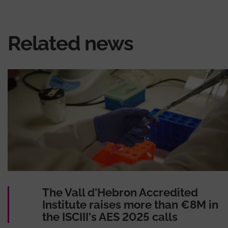
Related news
The Vall d'Hebron Accredited
Institute raises more than €8M in
the ISCIII's AES 2025 calls