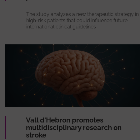
The study analyzes a new therapeutic strategy in
high-risk patients that could influence future
international clinical guidelines
Vall d'Hebron promotes
multidisciplinary research on
stroke