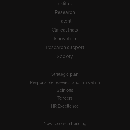
Institute
Research
Talent
Clinical trials
Innovation
Research support
Society
Peu
Strategic plan
1
Responsible research and innovation
Spin offs
Tenders
HR Excellence
New research building