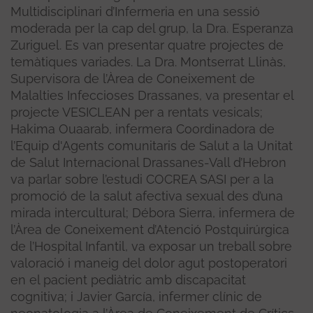
Multidisciplinari d’Infermeria en una sessió
moderada per la cap del grup, la Dra. Esperanza
Zuriguel. Es van presentar quatre projectes de
temàtiques variades. La Dra. Montserrat Llinàs,
Supervisora de l’Àrea de Coneixement de
Malalties Infeccioses Drassanes, va presentar el
projecte VESICLEAN per a rentats vesicals;
Hakima Ouaarab, infermera Coordinadora de
l’Equip d'Agents comunitaris de Salut a la Unitat
de Salut Internacional Drassanes-Vall d’Hebron
va parlar sobre l’estudi COCREA SASI per a la
promoció de la salut afectiva sexual des d’una
mirada intercultural; Débora Sierra, infermera de
l’Àrea de Coneixement d’Atenció Postquirúrgica
de l’Hospital Infantil, va exposar un treball sobre
valoració i maneig del dolor agut postoperatori
en el pacient pediàtric amb discapacitat
cognitiva; i Javier García, infermer clínic de