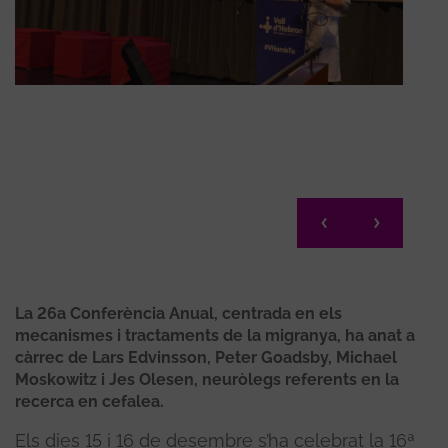
La 26a Conferència Anual, centrada en els
mecanismes i tractaments de la migranya, ha anat a
càrrec de Lars Edvinsson, Peter Goadsby, Michael
Moskowitz i Jes Olesen, neuròlegs referents en la
recerca en cefalea.
Els dies 15 i 16 de desembre s’ha celebrat la 16ª