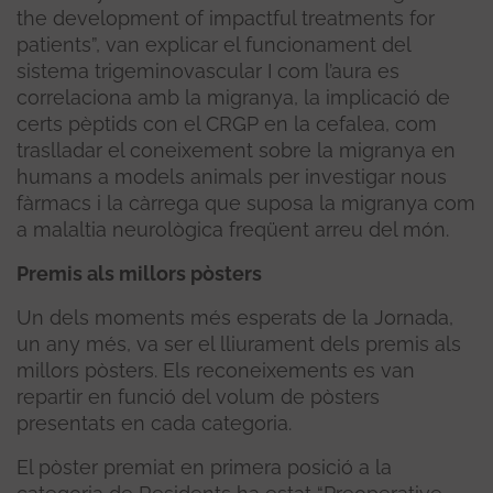
the development of impactful treatments for
patients”, van explicar el funcionament del
sistema trigeminovascular I com l’aura es
correlaciona amb la migranya, la implicació de
certs pèptids con el CRGP en la cefalea, com
traslladar el coneixement sobre la migranya en
humans a models animals per investigar nous
fàrmacs i la càrrega que suposa la migranya com
a malaltia neurològica freqüent arreu del món.
Premis als millors pòsters
Un dels moments més esperats de la Jornada,
un any més, va ser el lliurament dels premis als
millors pòsters. Els reconeixements es van
repartir en funció del volum de pòsters
presentats en cada categoria.
El pòster premiat en primera posició a la