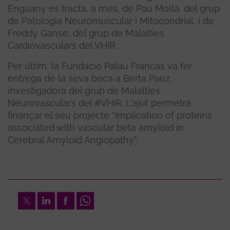
Enguany es tracta, a més, de Pau Mollà, del grup
de Patologia Neuromuscular i Mitocondrial, i de
Freddy Ganse, del grup de Malalties
Cardiovasculars del VHIR.
Per últim, la Fundació Palau Francàs va fer
entrega de la seva beca a Berta Paez,
investigadora del grup de Malalties
Neurovasculars del #VHIR. L'ajut permetrà
finançar el seu projecte “Implication of proteins
associated with vascular beta amyloid in
Cerebral Amyloid Angiopathy”.
Twitter
LinkedIn
Facebook
Whatsapp