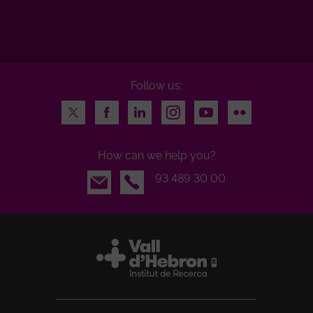
Follow us:
Twitter
Facebook
LinkedIn
Instagram
Youtube
Flickr
How can we help you?
Email
93 489 30 00