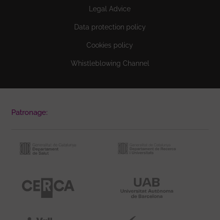
Legal Advice
Data protection policy
Cookies policy
Whistleblowing Channel
Patronage: