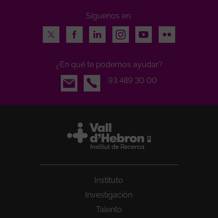
Síguenos en:
Twitter
Facebook
LinkedIn
Instagram
Youtube
Flickr
¿En qué te podemos ayudar?
Email
93 489 30 00
Instituto
Investigación
Talento