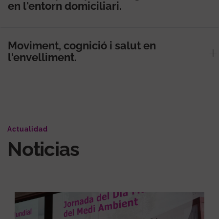
en l'entorn domiciliari.
Moviment, cognició i salut en
l'envelliment.
Actualidad
Noticias