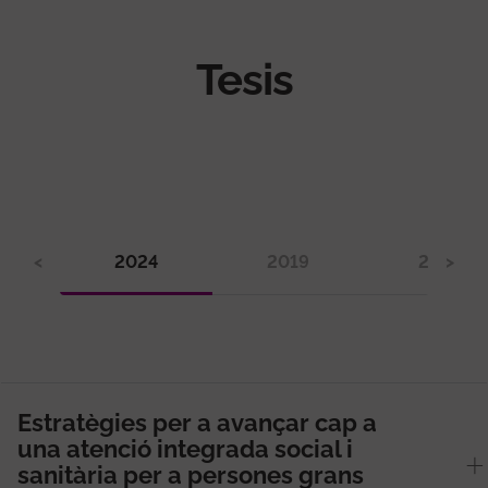
Tesis
<
2024
2019
2018
>
Estratègies per a avançar cap a
una atenció integrada social i
sanitària per a persones grans