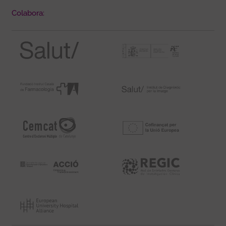
Colabora: