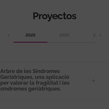
Proyectos
<
2026
2025
2024
>
Arbre de les Síndromes
Geriàtriques, una aplicació
per valorar la fragilitat i les
síndromes geriàtriques.