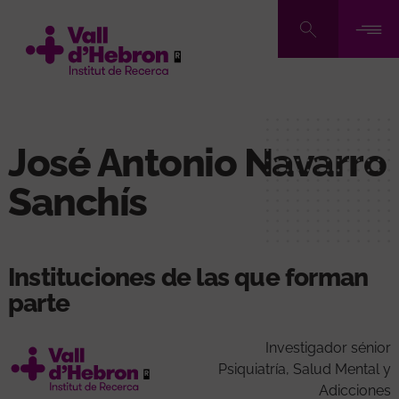
Pasar
al
contenido
principal
José Antonio Navarro
Sanchís
Instituciones de las que forman
parte
Investigador sénior
Psiquiatría, Salud Mental y
Adicciones