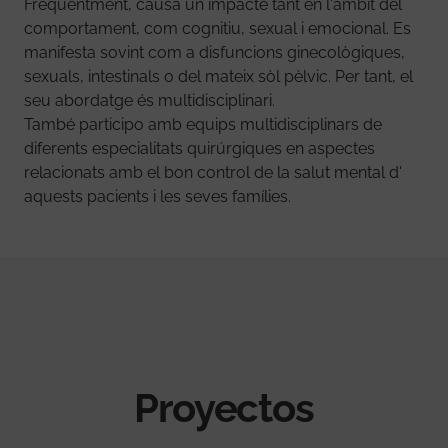
Freqüentment, causa un impacte tant en l'àmbit del
comportament, com cognitiu, sexual i emocional. Es
manifesta sovint com a disfuncions ginecològiques,
sexuals, intestinals o del mateix sòl pèlvic. Per tant, el
seu abordatge és multidisciplinari.
També participo amb equips multidisciplinars de
diferents especialitats quirúrgiques en aspectes
relacionats amb el bon control de la salut mental d'
aquests pacients i les seves famílies.
Proyectos