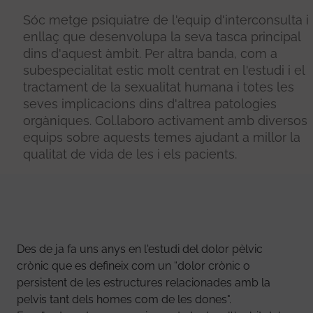
Sóc metge psiquiatre de l'equip d'interconsulta i
enllaç que desenvolupa la seva tasca principal
dins d'aquest àmbit. Per altra banda, com a
subespecialitat estic molt centrat en l'estudi i el
tractament de la sexualitat humana i totes les
seves implicacions dins d'altrea patologies
orgàniques. Col.laboro activament amb diversos
equips sobre aquests temes ajudant a millor la
qualitat de vida de les i els pacients.
Des de ja fa uns anys en l'estudi del dolor pèlvic
crònic que es defineix com un “dolor crònic o
persistent de les estructures relacionades amb la
pelvis tant dels homes com de les dones".