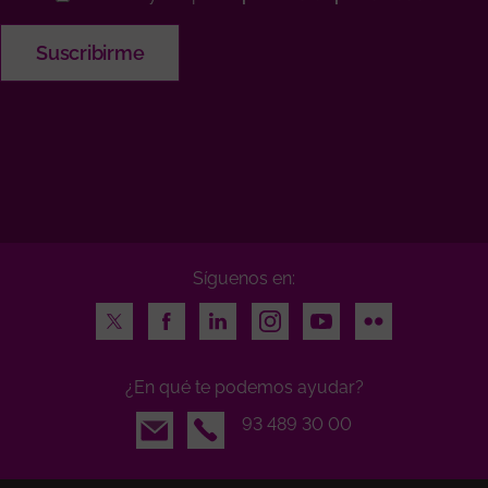
Síguenos en:
Twitter
Facebook
LinkedIn
Instagram
Youtube
Flickr
¿En qué te podemos ayudar?
Email
93 489 30 00