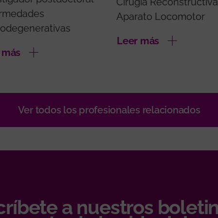
Cirugía Reconstructiva
rmedades
Aparato Locomotor
odegenerativas
Leer más
 más
Ver todos los profesionales relacionados
ríbete a nuestros boletin