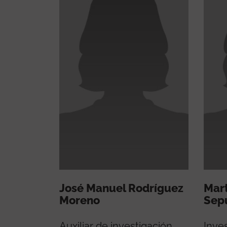
José Manuel Rodríguez
Mar
Moreno
Sep
Auxiliar de investigación
Inve