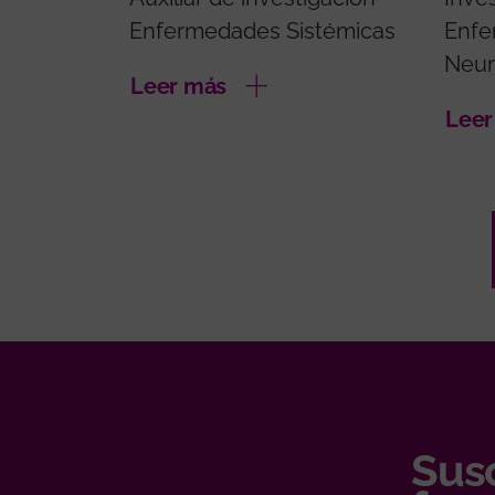
Enfermedades Sistémicas
Enfe
Neur
Leer más
Leer
Susc