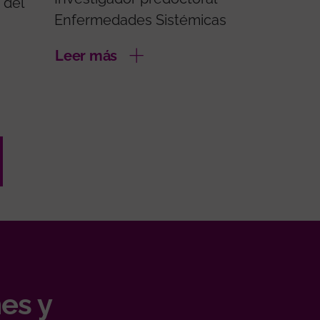
 del
Enfermedades Sistémicas
Leer más
es y