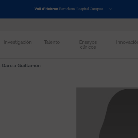
Investigación
Talento
Ensayos
Innovació
clínicos
a Garcia Guillamón