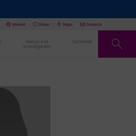
Intranet
Donar
Mapa
Contacto
n
Apoyo a la
Sociedad
investigación