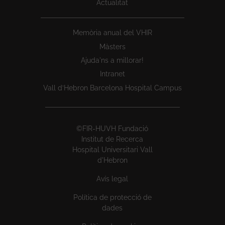
Actualitat
Memòria anual del VHIR
Màsters
Ajuda'ns a millorar!
Intranet
Vall d’Hebron Barcelona Hospital Campus
©FIR-HUVH Fundació
Institut de Recerca
Hospital Universitari Vall
d'Hebron
Avís legal
Política de protecció de
dades