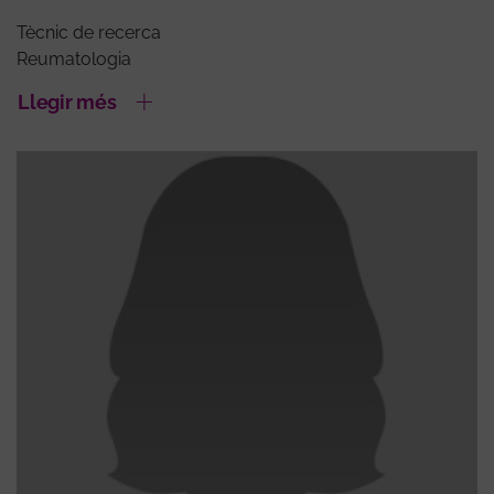
Tècnic de recerca
Reumatologia
Llegir més