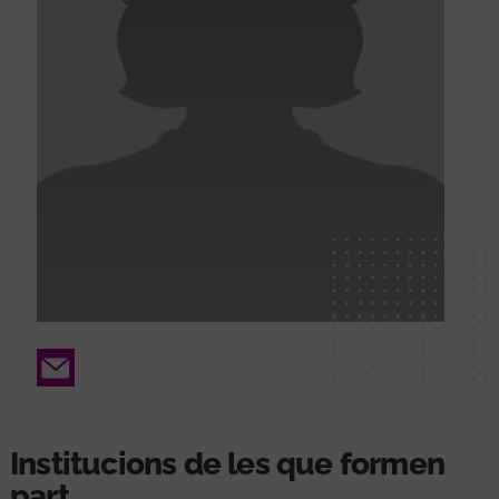
Email
Institucions de les que formen
part