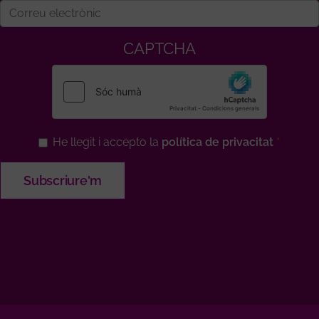
CAPTCHA
He llegit i accepto la
política de privacitat