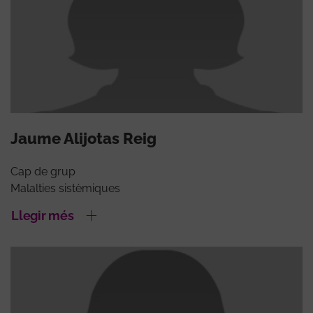
Jaume Alijotas Reig
Cap de grup
Malalties sistèmiques
Llegir més