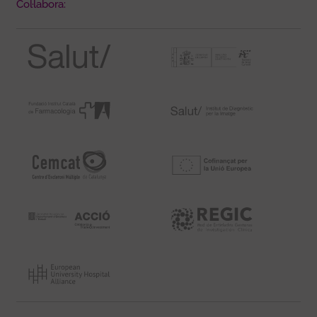
Col·labora: