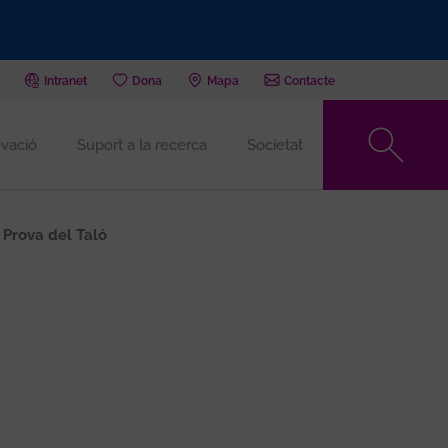
Intranet
Dona
Mapa
Contacte
vació
Suport a la recerca
Societat
 Prova del Taló