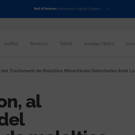
Institut
Recerca
Talent
Assaigs Clínics
Inno
 del Tractament de Malalties Minoritàries Detectades Amb La
on, al
del