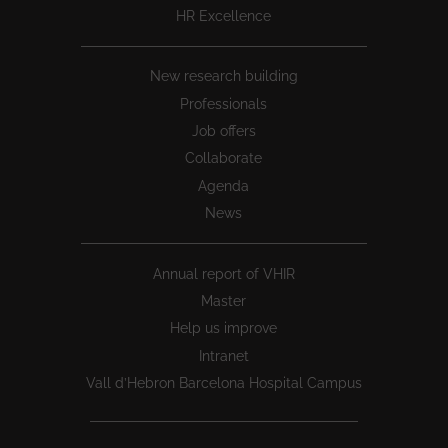
HR Excellence
New research building
Professionals
Job offers
Collaborate
Agenda
News
Annual report of VHIR
Master
Help us improve
Intranet
Vall d’Hebron Barcelona Hospital Campus