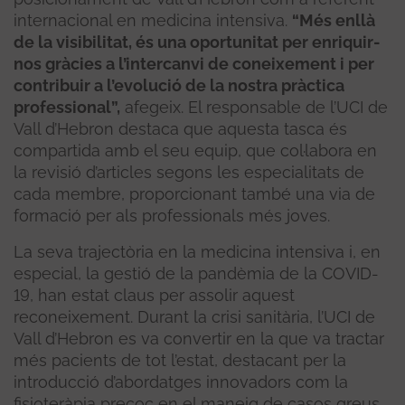
internacional en medicina intensiva.
“Més enllà
de la visibilitat, és una oportunitat per enriquir-
nos gràcies a l’intercanvi de coneixement i per
contribuir a l’evolució de la nostra pràctica
professional”,
afegeix. El responsable de l’UCI de
Vall d’Hebron destaca que aquesta tasca és
compartida amb el seu equip, que col·labora en
la revisió d’articles segons les especialitats de
cada membre, proporcionant també una via de
formació per als professionals més joves.
La seva trajectòria en la medicina intensiva i, en
especial, la gestió de la pandèmia de la COVID-
19, han estat claus per assolir aquest
reconeixement. Durant la crisi sanitària, l’UCI de
Vall d’Hebron es va convertir en la que va tractar
més pacients de tot l’estat, destacant per la
introducció d’abordatges innovadors com la
fisioteràpia precoç en el maneig de casos greus.