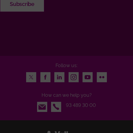
Follow us:
Twitter
Facebook
LinkedIn
Instagram
Youtube
Flickr
How can we help you?
Email
93 489 30 00