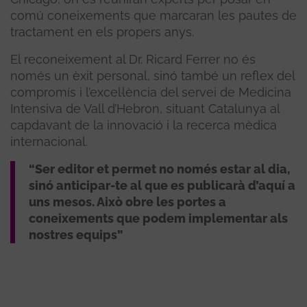
comú coneixements que marcaran les pautes de
tractament en els propers anys.
El reconeixement al Dr. Ricard Ferrer no és
només un èxit personal, sinó també un reflex del
compromís i l’excel·lència del servei de Medicina
Intensiva de Vall d’Hebron, situant Catalunya al
capdavant de la innovació i la recerca mèdica
internacional.
“Ser editor et permet no només estar al dia,
sinó anticipar-te al que es publicarà d’aquí a
uns mesos. Això obre les portes a
coneixements que podem implementar als
nostres equips”