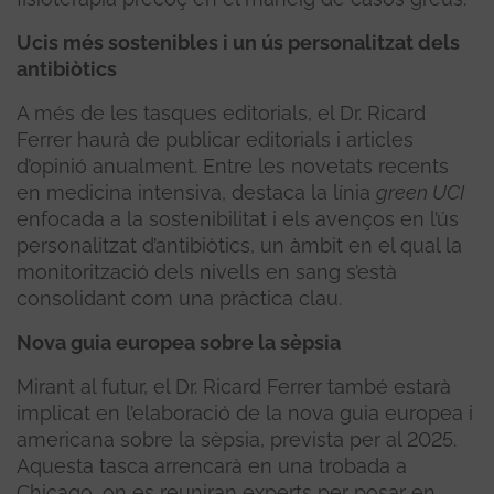
Ucis més sostenibles i un ús personalitzat dels
antibiòtics
A més de les tasques editorials, el Dr. Ricard
Ferrer haurà de publicar editorials i articles
d’opinió anualment. Entre les novetats recents
en medicina intensiva, destaca la línia
green UCI
enfocada a la sostenibilitat i els avenços en l’ús
personalitzat d’antibiòtics, un àmbit en el qual la
monitorització dels nivells en sang s’està
consolidant com una pràctica clau.
Nova guia europea sobre la sèpsia
Mirant al futur, el Dr. Ricard Ferrer també estarà
implicat en l’elaboració de la nova guia europea i
americana sobre la sèpsia, prevista per al 2025.
Aquesta tasca arrencarà en una trobada a
Chicago, on es reuniran experts per posar en