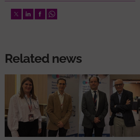
Twitter
LinkedIn
Facebook
Whatsapp
Related news