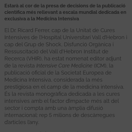
Estarà al cor de la presa de decisions de la publicació
científica més rellevant a escala mundial dedicada en
exclusiva a la Medicina Intensiva
El Dr. Ricard Ferrer, cap de la Unitat de Cures
Intensives de l’Hospital Universitari Vall d’Hebron i
cap del Grup de Shock, Disfunció Orgànica i
Ressuscitació del Vall d'Hebron Institut de
Recerca (VHIR), ha estat nomenat editor adjunt
de la revista
Intensive Care Medicine
(ICM), la
publicació oficial de la Societat Europea de
Medicina Intensiva, considerada la més
prestigiosa en el camp de la medicina intensiva.
És la revista monogràfica dedicada a les cures
intensives amb el factor d’impacte més alt del
sector i compta amb una àmplia difusió
internacional: rep 5 milions de descàrregues
d’articles l’any.