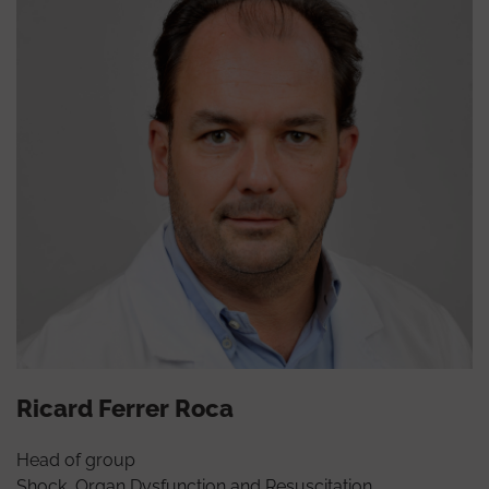
Ricard Ferrer Roca
Head of group
Shock, Organ Dysfunction and Resuscitation