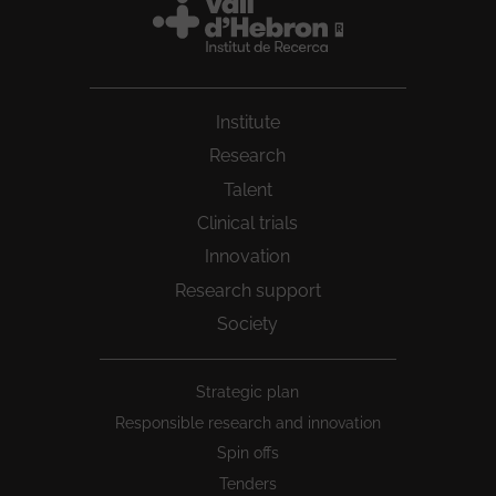
Institute
Research
Talent
Clinical trials
Innovation
Research support
Society
Peu
Strategic plan
1
Responsible research and innovation
Spin offs
Tenders