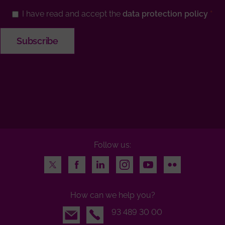
I have read and accept the
data protection policy
Follow us:
Twitter
Facebook
LinkedIn
Instagram
Youtube
Flickr
How can we help you?
Email
93 489 30 00