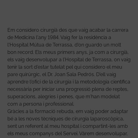
Em considero cirurgià des que vaig acabar la carrera
de Medicina l'any 1984. Vaig fer la residència a
l'Hospital Mútua de Terrassa, d'on guardo un molt
bon record. Els meus primers anys, ja com a cirurgià,
els vaig desenvolupar a l'Hospital de Terrassa, on vaig
tenir la sort d'estar tutelat pel qui considero el meu
pare quirúrgic, el Dr. Joan Sala Pedrós. D'ell vaig
aprendre l'ofici de la cirurgia i la metodologia científica
necessària per iniciar una progressió plena de reptes,
superacions, alegries i penes, que m'han modelat
com a persona i professional.
Gràcies a la formació rebuda, em vaig poder adaptar
bé a les noves tècniques de cirurgia laparoscòpica,
sent un referent al meu hospital i compartint-les amb
els meus companys del Servei. Vàrem desenvolupar,