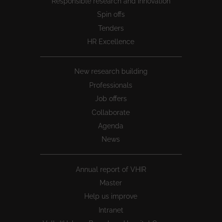
Responsible research and innovation
Spin offs
Tenders
HR Excellence
New research building
Professionals
Job offers
Collaborate
Agenda
News
Annual report of VHIR
Master
Help us improve
Intranet