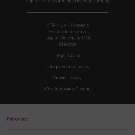
Vall d’Hebron Barcelona Hospital Campus
©FIR-HUVH Fundació
Institut de Recerca
Hospital Universitari Vall
d'Hebron
Legal Advice
Data protection policy
Cookies policy
Whistleblowing Channel
Patronage: