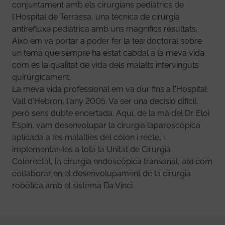
conjuntament amb els cirurgians pediàtrics de
l'Hospital de Terrassa, una tècnica de cirurgia
antirefluxe pediàtrica amb uns magnífics resultats.
Això em va portar a poder fer la tesi doctoral sobre
un tema que sempre ha estat cabdal a la meva vida
com és la qualitat de vida dels malalts intervinguts
quirúrgicament.
La meva vida professional em va dur fins a l'Hospital
Vall d'Hebron, l'any 2005. Va ser una decisió difícil,
però sens dubte encertada. Aquí, de la mà del Dr. Eloi
Espín, vam desenvolupar la cirurgia laparoscòpica
aplicada a les malalties del còlon i recte, i
implementar-les a tota la Unitat de Cirurgia
Colorectal, la cirurgia endoscòpica transanal, així com
col·laborar en el desenvolupament de la cirurgia
robòtica amb el sistema Da Vinci.