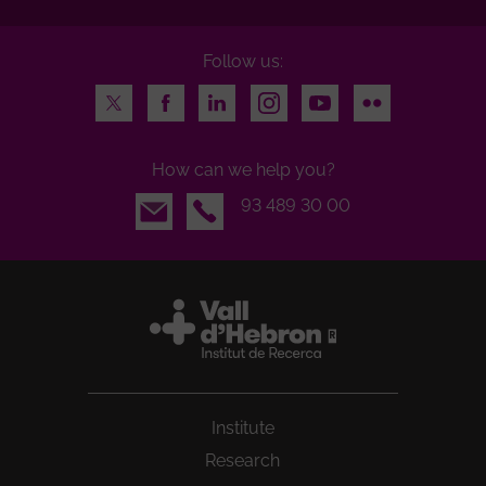
Follow us:
Twitter
Facebook
LinkedIn
Instagram
Youtube
Flickr
How can we help you?
Email
93 489 30 00
Institute
Research