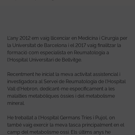
L'any 2012 em vaig llicenciar en Medicina i Cirurgia per
la Universitat de Barcelona i el 2017 vaig finalitzar la
formació com especialista en Reumatologia a
l'Hospital Universitari de Bellvitge.
Recentment he iniciat la meva activitat assistencial i
investigadora al Servei de Reumatologia de l'Hospital
Vall d'Hebron, dedicant-me específicament a les
malalties metabòliques òssies i del metabolisme
mineral.
He treballat a l'Hospital Germans Tries i Pujol, on
també vaig exercir la meva tasca principalment en el
camp del metabolisme ossi. Els últims anys he