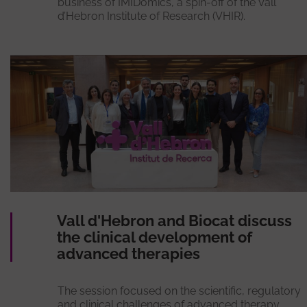
business of IMIDomics, a spin-off of the Vall
d’Hebron Institute of Research (VHIR).
Vall d'Hebron and Biocat discuss
the clinical development of
advanced therapies
The session focused on the scientific, regulatory
and clinical challenges of advanced therapy