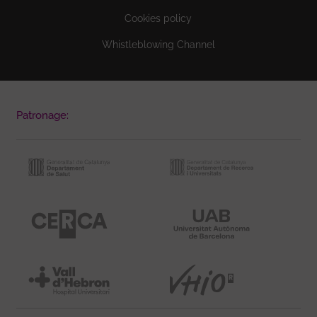
Cookies policy
Whistleblowing Channel
Patronage: