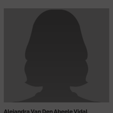
Alejandra Van Den Abeele Vidal