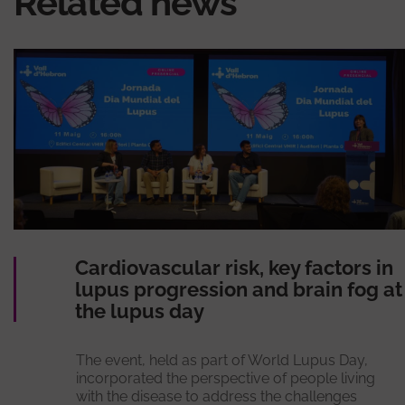
Related news
Cardiovascular risk, key factors in
lupus progression and brain fog at
the lupus day
The event, held as part of World Lupus Day,
incorporated the perspective of people living
with the disease to address the challenges