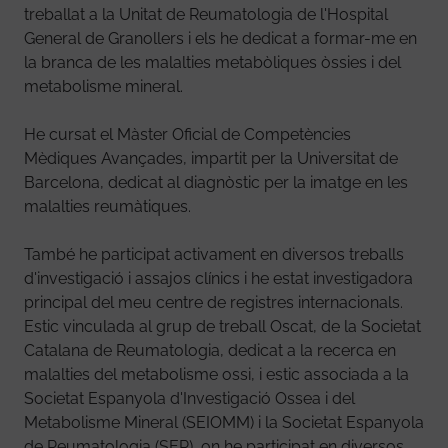
treballat a la Unitat de Reumatologia de l'Hospital
General de Granollers i els he dedicat a formar-me en
la branca de les malalties metabòliques òssies i del
metabolisme mineral.
He cursat el Màster Oficial de Competències
Mèdiques Avançades, impartit per la Universitat de
Barcelona, dedicat al diagnòstic per la imatge en les
malalties reumàtiques.
També he participat activament en diversos treballs
d'investigació i assajos clínics i he estat investigadora
principal del meu centre de registres internacionals.
Estic vinculada al grup de treball Oscat, de la Societat
Catalana de Reumatologia, dedicat a la recerca en
malalties del metabolisme ossi, i estic associada a la
Societat Espanyola d'Investigació Ossea i del
Metabolisme Mineral (SEIOMM) i la Societat Espanyola
de Reumatologia (SER), on he participat en diversos