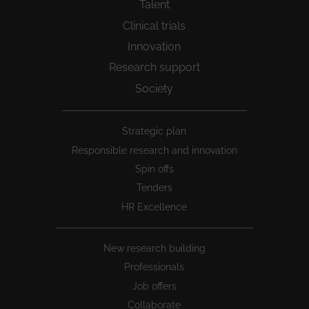
Talent
Clinical trials
Innovation
Research support
Society
Peu
Strategic plan
1
Responsible research and innovation
Spin offs
Tenders
HR Excellence
New research building
Professionals
Job offers
Collaborate