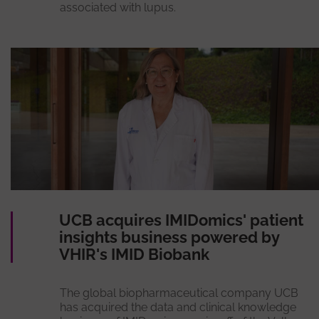
associated with lupus.
UCB acquires IMIDomics' patient
insights business powered by
VHIR's IMID Biobank
The global biopharmaceutical company UCB
has acquired the data and clinical knowledge