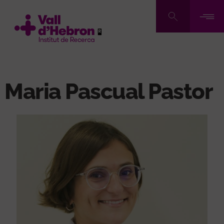
Skip
to
main
content
Maria Pascual Pastor