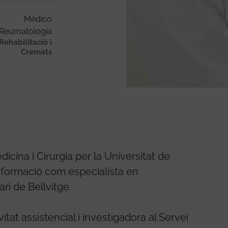
Médico
Reumatología
Rehabilitació i
Cremats
icina i Cirurgia per la Universitat de
la formació com especialista en
ri de Bellvitge.
tat assistencial i investigadora al Servei