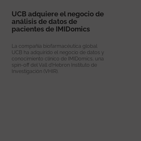
UCB adquiere el negocio de
análisis de datos de
pacientes de IMIDomics
La compañía biofarmacéutica global
UCB ha adquirido el negocio de datos y
conocimiento clínico de IMIDomics, una
spin-off del Vall d’Hebron Instituto de
Investigación (VHIR).