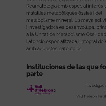
Reumatologia amb especial interès 
malalties metabòliques òssies i del
metabolisme mineral. La meva activ
i investigadora es desenvolupa, prin
a la Unitat de Metabolisme Ossi, de
l'atenció especialitzada i integral del
amb aquestes patologies.
Instituciones de las que 
parte
Investigad
Vall Hebron Insti