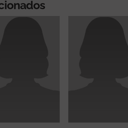
acionados