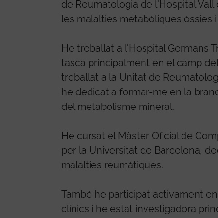
de Reumatologia de l'Hospital Val
les malalties metabòliques òssies 
He treballat a l'Hospital Germans Tr
tasca principalment en el camp del
treballat a la Unitat de Reumatologi
he dedicat a formar-me en la branc
del metabolisme mineral.
He cursat el Màster Oficial de Co
per la Universitat de Barcelona, de
malalties reumàtiques.
També he participat activament en d
clínics i he estat investigadora pri