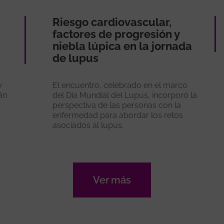
Riesgo cardiovascular,
factores de progresión y
niebla lúpica en la jornada
de lupus
y
El encuentro, celebrado en el marco
án
del Día Mundial del Lupus, incorporó la
perspectiva de las personas con la
enfermedad para abordar los retos
asociados al lupus.
Ver más