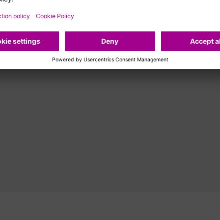
delo de gestión hospitalaria: Mejora de
n de paciente y profesionales