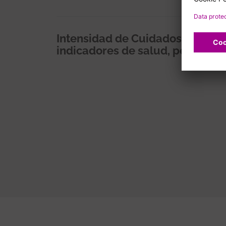
Intensidad de Cuidados como mo
indicadores de salud, percepció