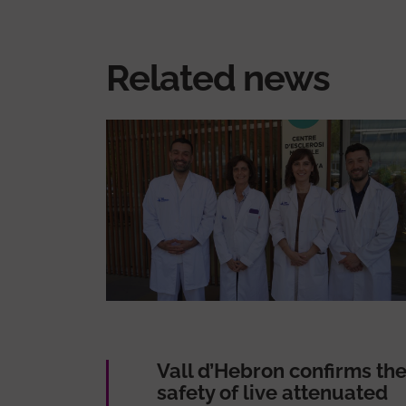
Related news
Vall d’Hebron confirms th
safety of live attenuated