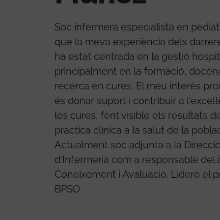
Soc infermera especialista en pediat
que la meva experiència dels darrer
ha estat centrada en la gestió hospit
principalment en la formació, docènci
recerca en cures. El meu interès pro
és donar suport i contribuir a l'excel·
les cures, fent visible els resultats de
practica clínica a la salut de la poblac
Actualment soc adjunta a la Direcci
d'Infermeria com a responsable del 
Coneixement i Avaluació. Lidero el 
BPSO