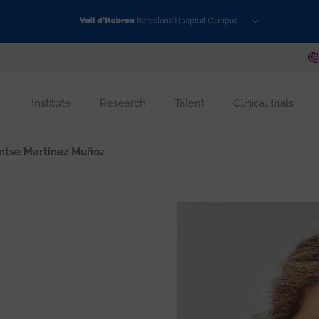
Institute
Research
Talent
Clinical trials
tse Martinez Muñoz