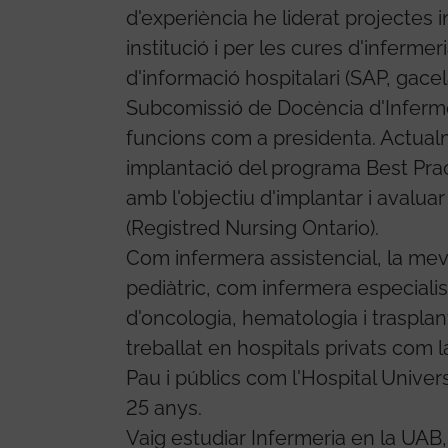
d'experiència he liderat projectes 
institució i per les cures d'inferme
d'informació hospitalari (SAP, gacela
Subcomissió de Docència d'Inferm
funcions com a presidenta. Actual
implantació del programa Best Pra
amb l'objectiu d'implantar i avalu
(Registred Nursing Ontario).
Com infermera assistencial, la mev
pediàtric, com infermera especialis
d'oncologia, hematologia i traspl
treballat en hospitals privats com 
Pau i públics com l'Hospital Univer
25 anys.
Vaig estudiar Infermeria en la UAB,