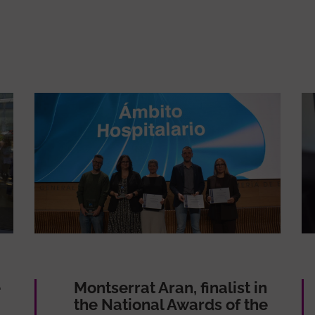
e
Montserrat Aran, finalist in
the National Awards of the