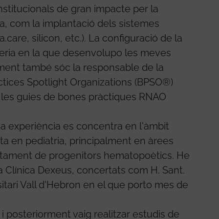
institucionals de gran impacte per la
ria, com la implantació dels sistemes
.care, silicon, etc.). La configuració de la
eria en la que desenvolupo les meves
ment també sóc la responsable de la
ctices Spotlight Organizations (BPSO®)
ar les guies de bones pràctiques RNAO
a experiència es concentra en l'àmbit
ta en pediatria, principalment en àrees
antament de progenitors hematopoètics. He
la Clínica Dexeus, concertats com H. Sant.
sitari Vall d'Hebron en el que porto mes de
 i posteriorment vaig realitzar estudis de