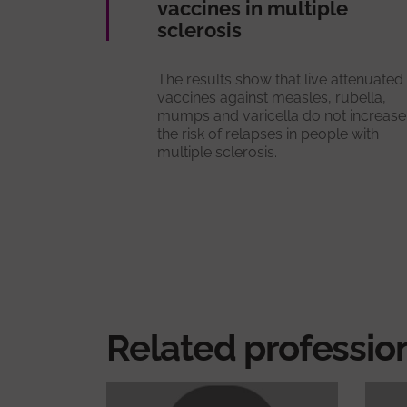
vaccines in multiple
sclerosis
The results show that live attenuated
vaccines against measles, rubella,
mumps and varicella do not increase
the risk of relapses in people with
multiple sclerosis.
Related professio