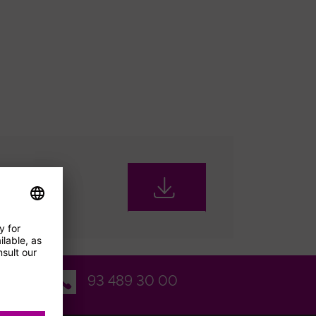
Email
93 489 30 00