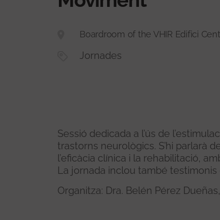
Boardroom of the VHIR Edifici Centr
Jornades
Sessió dedicada a l’ús de l’estimula
trastorns neurològics. S’hi parlarà 
l’eficàcia clínica i la rehabilitació,
La jornada inclou també testimonis d
Organitza: Dra. Belén Pérez Dueñas,