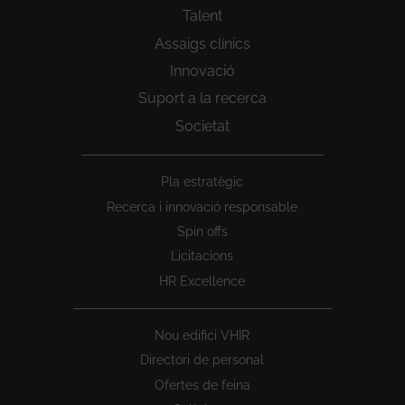
Talent
Assaigs clínics
Innovació
Suport a la recerca
Societat
Peu
Pla estratègic
1
Recerca i innovació responsable
Spin offs
Licitacions
HR Excellence
Nou edifici VHIR
Directori de personal
Ofertes de feina