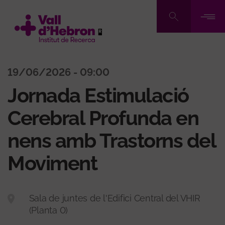
Vés
al
contingut
19/06/2026 - 09:00
Jornada Estimulació
Cerebral Profunda en
nens amb Trastorns del
Moviment
Sala de juntes de l'Edifici Central del VHIR
(Planta 0)