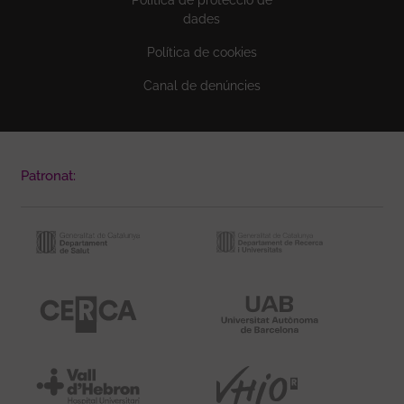
dades
Política de cookies
Canal de denúncies
Patronat: