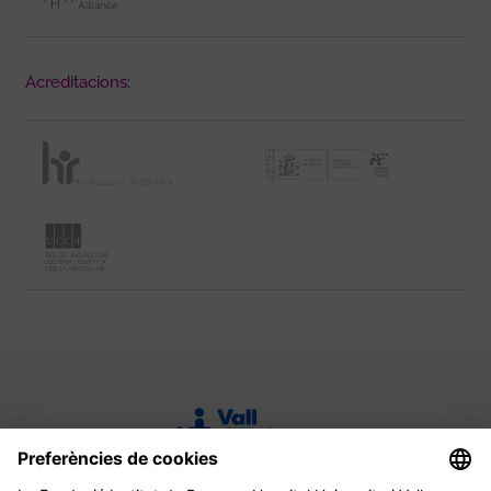
Acreditacions: