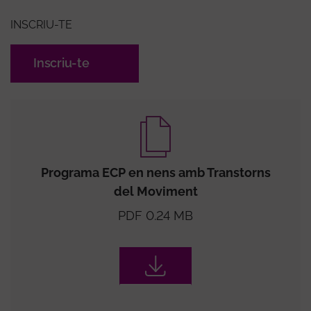
INSCRIU-TE
Inscriu-te
Programa ECP en nens amb Transtorns
del Moviment
PDF 0.24 MB