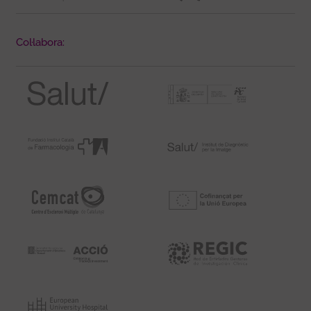
Col·labora: