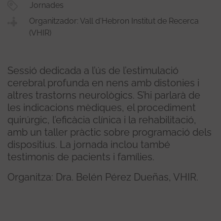
Jornades
Organitzador: Vall d'Hebron Institut de Recerca
(VHIR)
Sessió dedicada a l’ús de l’estimulació
cerebral profunda en nens amb distonies i
altres trastorns neurològics. S’hi parlarà de
les indicacions mèdiques, el procediment
quirúrgic, l’eficàcia clínica i la rehabilitació,
amb un taller pràctic sobre programació dels
dispositius. La jornada inclou també
testimonis de pacients i famílies.
Organitza: Dra. Belén Pérez Dueñas, VHIR.