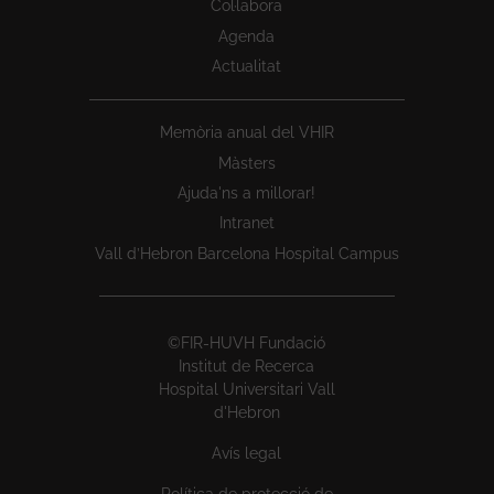
Col·labora
Agenda
Actualitat
Memòria anual del VHIR
Màsters
Ajuda'ns a millorar!
Intranet
Vall d’Hebron Barcelona Hospital Campus
©FIR-HUVH Fundació
Institut de Recerca
Hospital Universitari Vall
d'Hebron
Avís legal
Política de protecció de