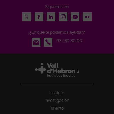
Síguenos en:
Twitter
Facebook
LinkedIn
Instagram
Youtube
Flickr
¿En qué te podemos ayudar?
Email
93 489 30 00
Instituto
Investigación
Talento