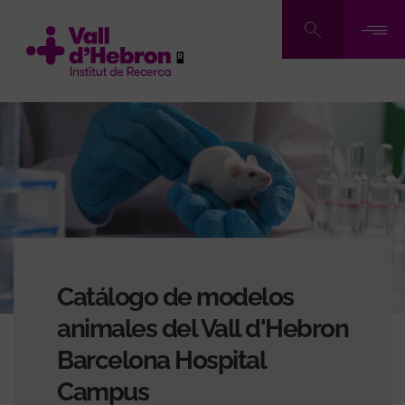
Pasar
al
contenido
principal
Catálogo de modelos
animales del Vall d'Hebron
Barcelona Hospital
Campus