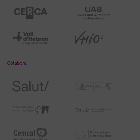
Colabora: