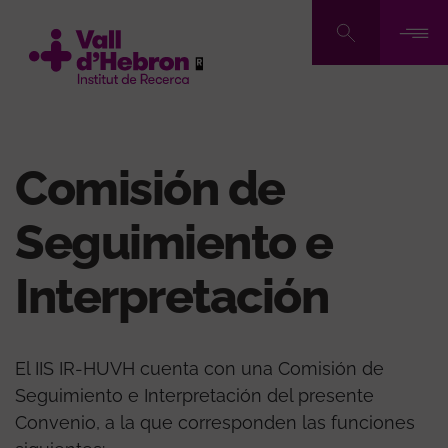
Pasar
al
contenido
principal
Comisión de
Seguimiento e
Interpretación
El IIS IR-HUVH cuenta con una Comisión de
Seguimiento e Interpretación del presente
Convenio, a la que corresponden las funciones