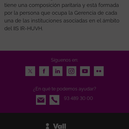
tiene una composición paritaria y está formada
por la persona que ocupa la Gerencia de cada
una de las instituciones asociadas en el ámbito
del IIS IR-HUVH.
Síguenos en:
Twitter
Facebook
LinkedIn
Instagram
Youtube
Flickr
¿En qué te podemos ayudar?
Email
93 489 30 00