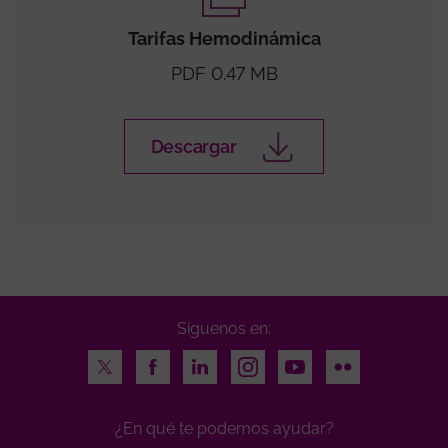
Tarifas Hemodinámica
PDF 0.47 MB
Descargar
Síguenos en:
Twitter
Facebook
LinkedIn
Instagram
Youtube
Flickr
¿En qué te podemos ayudar?