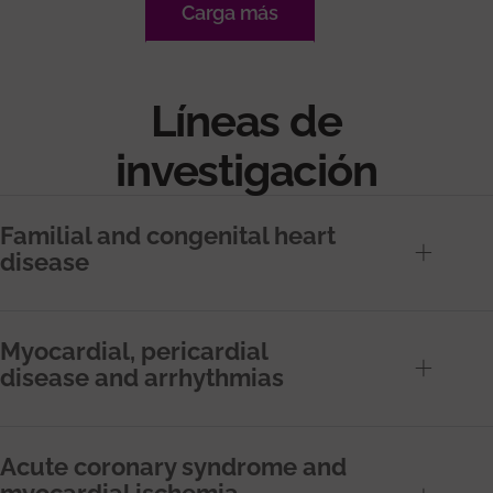
Carga más
Líneas de
investigación
Familial and congenital heart
disease
Myocardial, pericardial
disease and arrhythmias
Acute coronary syndrome and
myocardial ischemia-