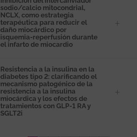
Inhibición del intercanviador
sodio/calcio mitocondrial,
NCLX, como estrategia
terapéutica para reducir el
daño miocárdico por
isquemia-reperfusión durante
el infarto de miocardio
Resistencia a la insulina en la
diabetes tipo 2: clarificando el
mecanismo patogénico de la
resistencia a la insulina
miocárdica y los efectos de
tratamientos con GLP-1 RA y
SGLT2i