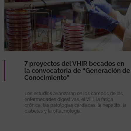
7 proyectos del VHIR becados en
la convocatoria de “Generación de
Conocimiento"
Los estudios avanzarán en los campos de las
enfermedades digestivas, el VIH, la fatiga
crónica, las patologías cardíacas, la hepatitis, la
diabetes y la oftalmología.