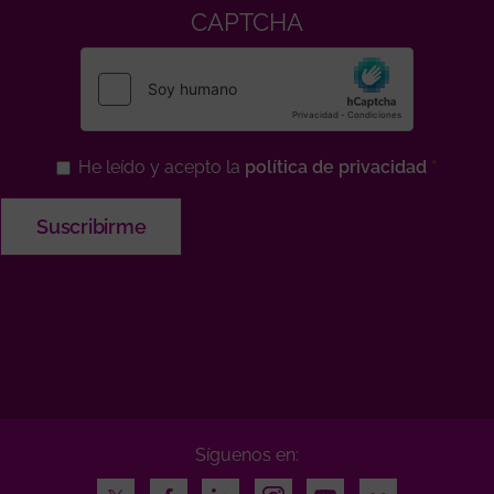
CAPTCHA
He leído y acepto la
política de privacidad
Síguenos en:
Twitter
Facebook
LinkedIn
Instagram
Youtube
Flickr