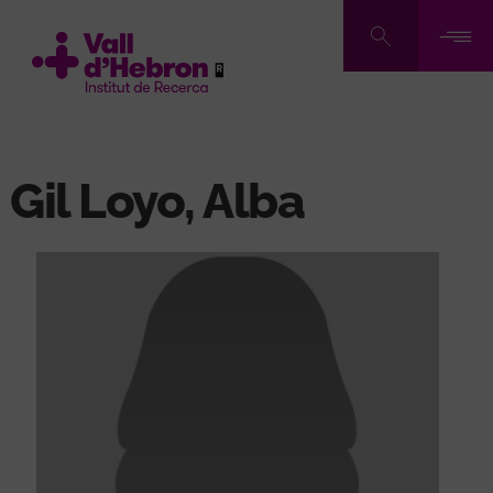
Pasar
al
contenido
principal
Gil Loyo, Alba