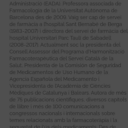
Administració (EADA). Professora associada de
Farmacologia de la Universitat Autònoma de
Barcelona des de 2009. Vaig ser cap de servei
de farmàcia a l’hospital Sant Bernabé de Berga
(1983-2007) i directora del servei de farmàcia del
hospital Universitari Parc Taulí de Sabadell
(2008-2017). Actualment soc la presidenta del
Consell Assessor del Programa d'Harmonització
Farmacoterapèutica del Servei Català de la
Salut, Presidenta de la Comisión de Seguridad
de Medicamentos de Uso Humano de la
Agencia Española del Medicamento i
Vicepresidenta de l’Acadèmia de Ciències
Mèdiques de Catalunya i Balears. Autora de més
de 75 publicacions científiques, diversos capítols
de llibre i més de 100 comunicacions a
congressos nacionals i internacionals sobre
temes relacionats amb la farmacoteràpia i la
seguretat de l'ús dels medicaments. Des de