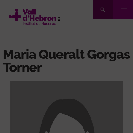
Pasar
al
contenido
principal
Maria Queralt Gorgas
Torner