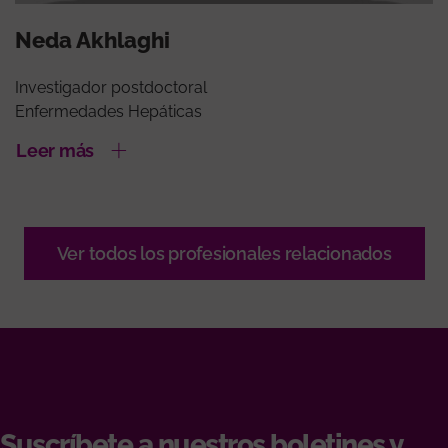
Neda Akhlaghi
Investigador postdoctoral
Enfermedades Hepáticas
Leer más
Ver todos los profesionales relacionados
Suscríbete a nuestros boletines y