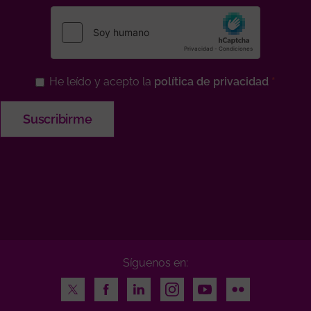
He leído y acepto la
política de privacidad
Síguenos en:
Twitter
Facebook
LinkedIn
Instagram
Youtube
Flickr