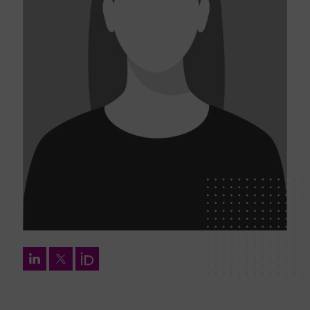
LinkedIn
Twitter
Orcid