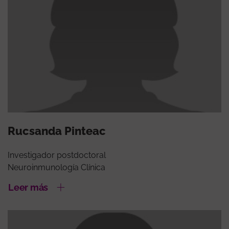
Rucsanda Pinteac
Investigador postdoctoral
Neuroinmunología Clínica
Leer más