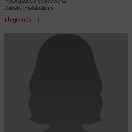
Investigador/a postdoctoral
Diabetis i metabolisme
Llegir més