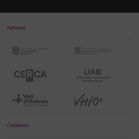
Patronat:
Col·labora: