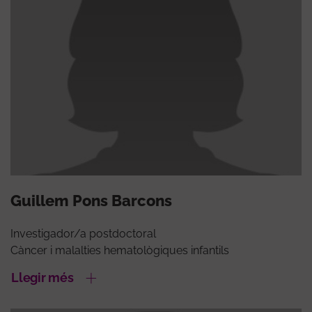
Guillem Pons Barcons
Investigador/a postdoctoral
Càncer i malalties hematològiques infantils
Llegir més