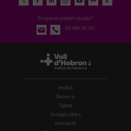
En què et podem ajudar?
Email
93 489 30 00
Institut
Recerca
Talent
Assaigs clínics
Innovació