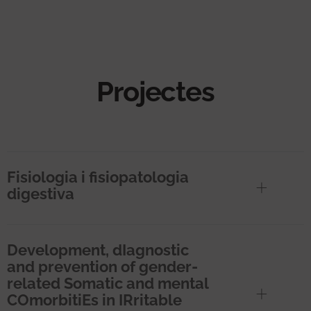
Projectes
Fisiologia i fisiopatologia
digestiva
Development, dIagnostic
and prevention of gender-
related Somatic and mental
COmorbitiEs in IRritable