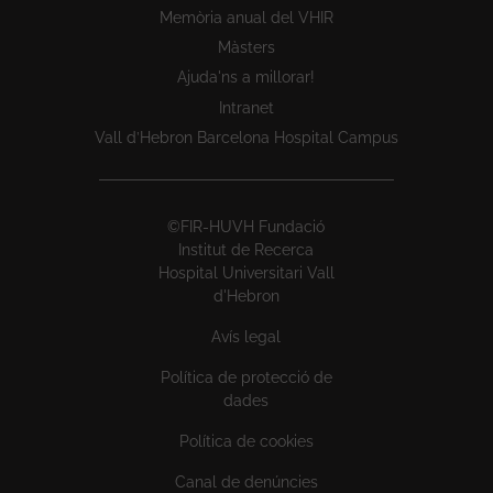
Memòria anual del VHIR
Màsters
Ajuda'ns a millorar!
Intranet
Vall d’Hebron Barcelona Hospital Campus
©FIR-HUVH Fundació
Institut de Recerca
Hospital Universitari Vall
d'Hebron
Avís legal
Política de protecció de
dades
Política de cookies
Canal de denúncies