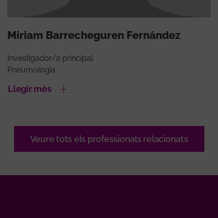
Miriam Barrecheguren Fernández
Investigador/a principal
Pneumologia
Llegir més
Veure tots els professionals relacionats