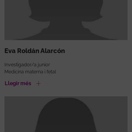
Eva Roldán Alarcón
Investigador/a junior
Medicina materna i fetal
Llegir més