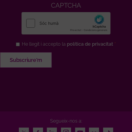
CAPTCHA
He llegit i accepto la
política de privacitat
Segueix-nos a:
Twitter
Facebook
LinkedIn
Instagram
Youtube
Flickr
TikTok