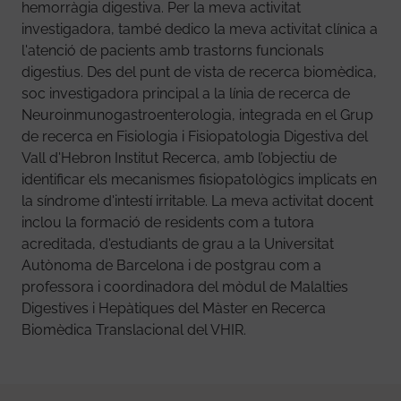
hemorràgia digestiva. Per la meva activitat
investigadora, també dedico la meva activitat clínica a
l'atenció de pacients amb trastorns funcionals
digestius. Des del punt de vista de recerca biomèdica,
soc investigadora principal a la línia de recerca de
Neuroinmunogastroenterologia, integrada en el Grup
de recerca en Fisiologia i Fisiopatologia Digestiva del
Vall d'Hebron Institut Recerca, amb l’objectiu de
identificar els mecanismes fisiopatològics implicats en
la síndrome d'intestí irritable. La meva activitat docent
inclou la formació de residents com a tutora
acreditada, d'estudiants de grau a la Universitat
Autònoma de Barcelona i de postgrau com a
professora i coordinadora del mòdul de Malalties
Digestives i Hepàtiques del Màster en Recerca
Biomèdica Translacional del VHIR.