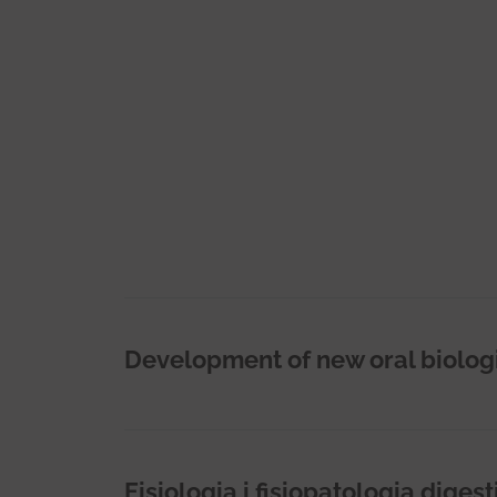
Development of new oral biologi
Fisiologia i fisiopatologia digest