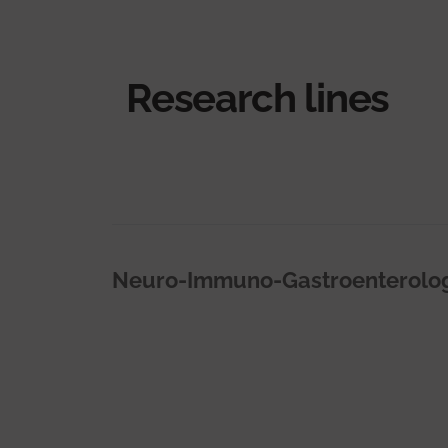
Research lines
Neuro-Immuno-Gastroenterolo