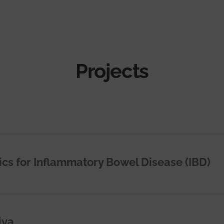
Projects
cs for Inflammatory Bowel Disease (IBD)
iva