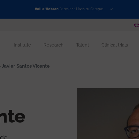
Institute
Research
Talent
Clinical trials
 Javier Santos Vicente
nte
 de