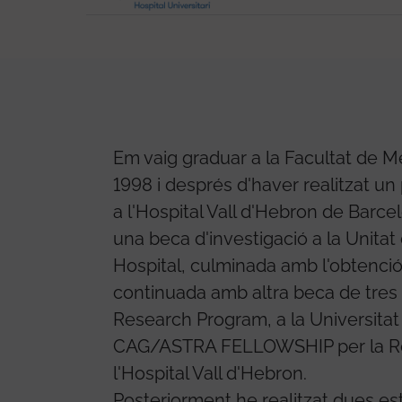
Em vaig graduar a la Facultat de Me
1998 i després d'haver realitzat un
a l'Hospital Vall d'Hebron de Barce
una beca d'investigació a la Unitat 
Hospital, culminada amb l'obtenció 
continuada amb altra beca de tres a
Research Program, a la Universita
CAG/ASTRA FELLOWSHIP per la Rece
l'Hospital Vall d'Hebron.
Posteriorment he realitzat dues es