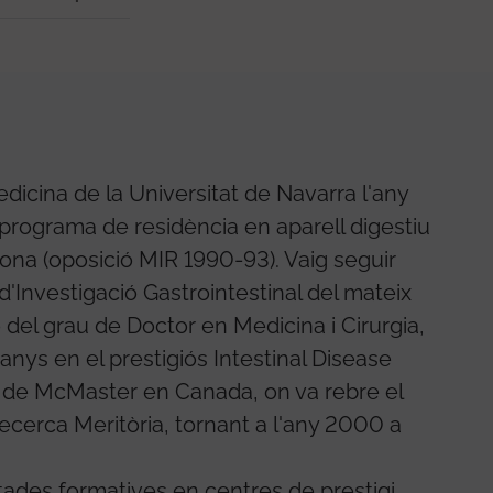
dicina de la Universitat de Navarra l'any
 programa de residència en aparell digestiu
lona (oposició MIR 1990-93). Vaig seguir
d'Investigació Gastrointestinal del mateix
del grau de Doctor en Medicina i Cirurgia,
nys en el prestigiós Intestinal Disease
t de McMaster en Canada, on va rebre el
rca Meritòria, tornant a l'any 2000 a
tades formatives en centres de prestigi