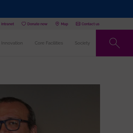
Intranet
Donate now
Map
Contact us
Innovation
Core Facilities
Society