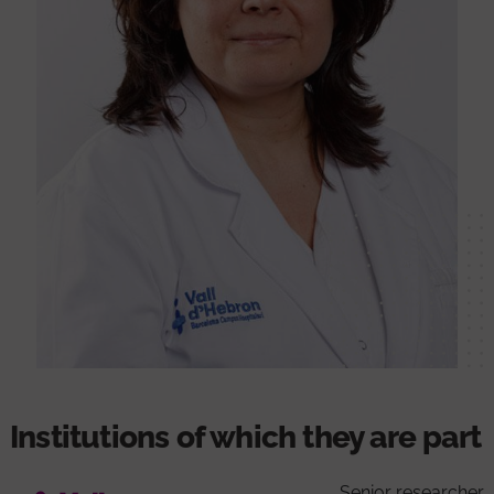
Institutions of which they are part
Senior researcher