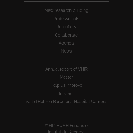
New research building
Professionals
Job offers
Collaborate
Agenda
News
Annual report of VHIR
Master
Help us improve
Intranet
Vall d’Hebron Barcelona Hospital Campus
©FIR-HUVH Fundació
Institut de Recerca