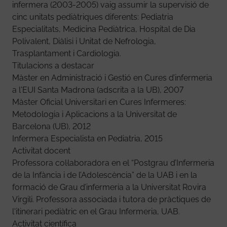
infermera (2003-2005) vaig assumir la supervisió de
cinc unitats pediàtriques diferents: Pediatria
Especialitats, Medicina Pediàtrica, Hospital de Dia
Polivalent, Diàlisi i Unitat de Nefrologia,
Trasplantament i Cardiologia.
Titulacions a destacar
Màster en Administració i Gestió en Cures d’infermeria
a l'EUI Santa Madrona (adscrita a la UB), 2007
Màster Oficial Universitari en Cures Infermeres:
Metodologia i Aplicacions a la Universitat de
Barcelona (UB), 2012
Infermera Especialista en Pediatria, 2015
Activitat docent
Professora col·laboradora en el “Postgrau d’Infermeria
de la Infància i de l’Adolescència” de la UAB i en la
formació de Grau d’infermeria a la Universitat Rovira
Virgili. Professora associada i tutora de pràctiques de
l'itinerari pediàtric en el Grau Infermeria, UAB.
Activitat científica