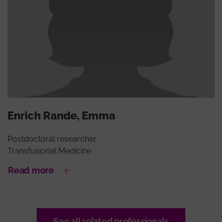
Enrich Rande, Emma
Postdoctoral researcher
Transfusional Medicine
Read more
See all related professionals