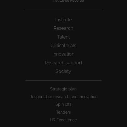
Institute
Research
Talent
Clinical trials
Innovation
Research support
Society
Peu
Strategic plan
1
Responsible research and innovation
Spin offs
Tenders
HR Excellence