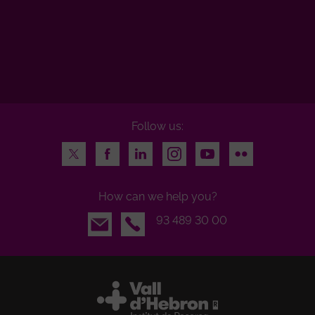
Follow us:
Twitter
Facebook
LinkedIn
Instagram
Youtube
Flickr
How can we help you?
Email
93 489 30 00