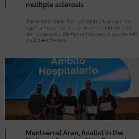
multiple sclerosis
The results show that live attenuated vaccines
against measles, rubella, mumps and varicella
do not increase the risk of relapses in people with
multiple sclerosis.
Montserrat Aran, finalist in the