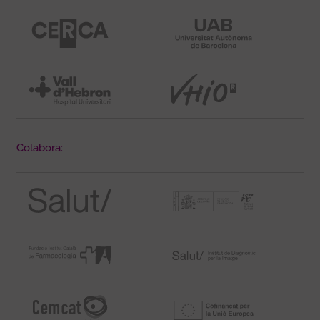
Colabora: