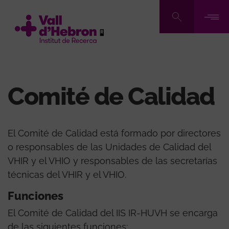
Pasar
al
contenido
principal
Comité de Calidad
El Comité de Calidad está formado por directores
o responsables de las Unidades de Calidad del
VHIR y el VHIO y responsables de las secretarías
técnicas del VHIR y el VHIO.
Funciones
El Comité de Calidad del IIS IR-HUVH se encarga
de las siguientes funciones: