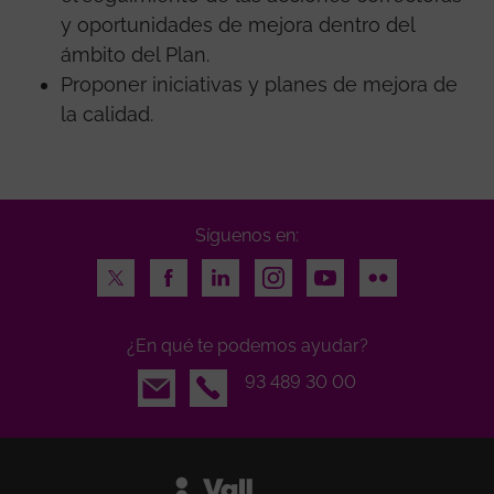
y oportunidades de mejora dentro del
ámbito del Plan.
Proponer iniciativas y planes de mejora de
la calidad.
Síguenos en:
Twitter
Facebook
LinkedIn
Instagram
Youtube
Flickr
¿En qué te podemos ayudar?
Email
93 489 30 00