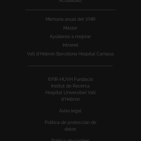
Actualidad
Memoria anual del VHIR
Máster
Ayúdanos a mejorar
Intranet
Vall d’Hebron Barcelona Hospital Campus
©FIR-HUVH Fundació
Institut de Recerca
Hospital Universitari Vall
d'Hebron
Aviso legal
Política de protección de
datos
Política de cookies