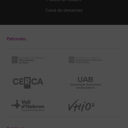
Canal de denuncias
Patronato: