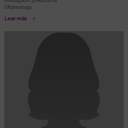
Investigador predoctoral
Oftalmología
Leer más