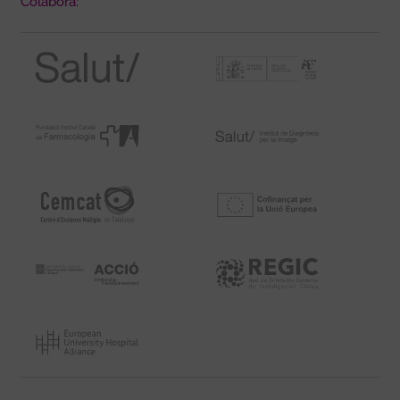
Colabora: