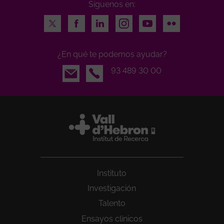
Síguenos en:
Twitter
Facebook
LinkedIn
Instagram
Youtube
Flickr
¿En qué te podemos ayudar?
Email
93 489 30 00
Instituto
Investigación
Talento
Ensayos clínicos