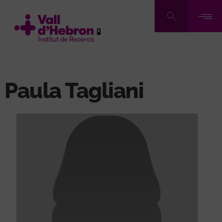
Pasar
al
contenido
principal
Paula Tagliani