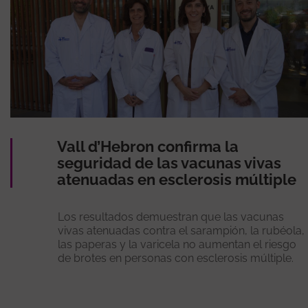
Vall d’Hebron confirma la
seguridad de las vacunas vivas
atenuadas en esclerosis múltiple
Los resultados demuestran que las vacunas
vivas atenuadas contra el sarampión, la rubéola,
las paperas y la varicela no aumentan el riesgo
de brotes en personas con esclerosis múltiple.