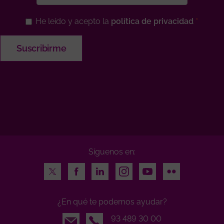
He leído y acepto la
política de privacidad
Síguenos en:
Twitter
Facebook
LinkedIn
Instagram
Youtube
Flickr
¿En qué te podemos ayudar?
Email
93 489 30 00