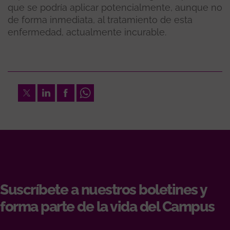
que se podría aplicar potencialmente, aunque no
de forma inmediata, al tratamiento de esta
enfermedad, actualmente incurable.
Twitter
LinkedIn
Facebook
Whatsapp
Suscríbete a nuestros boletines y
forma parte de la vida del Campus