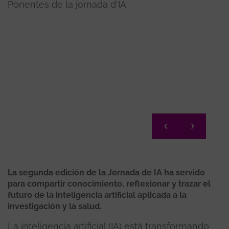
Ponentes de la jornada d'IA
n
Dra. 
La segunda edición de la Jornada de IA ha servido
para compartir conocimiento, reflexionar y trazar el
futuro de la inteligencia artificial aplicada a la
investigación y la salud.
La inteligencia artificial (IA) está transformando