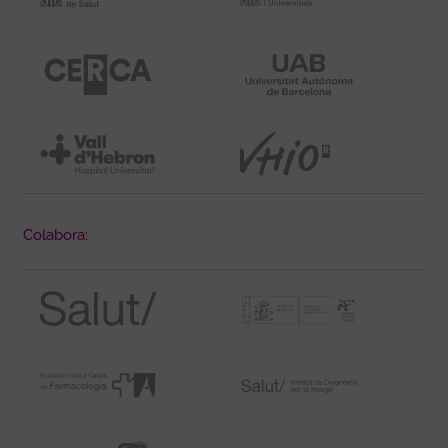
Colabora: