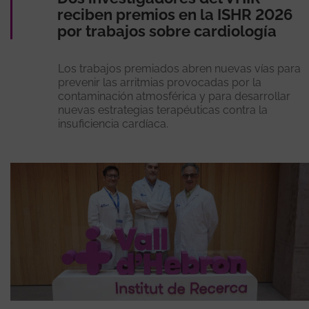
reciben premios en la ISHR 2026
por trabajos sobre cardiología
Los trabajos premiados abren nuevas vías para
prevenir las arritmias provocadas por la
contaminación atmosférica y para desarrollar
nuevas estrategias terapéuticas contra la
insuficiencia cardíaca.