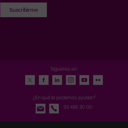
Síguenos en:
Twitter
Facebook
LinkedIn
Instagram
Youtube
Flickr
¿En qué te podemos ayudar?
Email
93 489 30 00