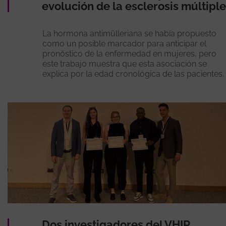
evolución de la esclerosis múltiple
La hormona antimülleriana se había propuesto
como un posible marcador para anticipar el
pronóstico de la enfermedad en mujeres, pero
este trabajo muestra que esta asociación se
explica por la edad cronológica de las pacientes.
Dos investigadores del VHIR