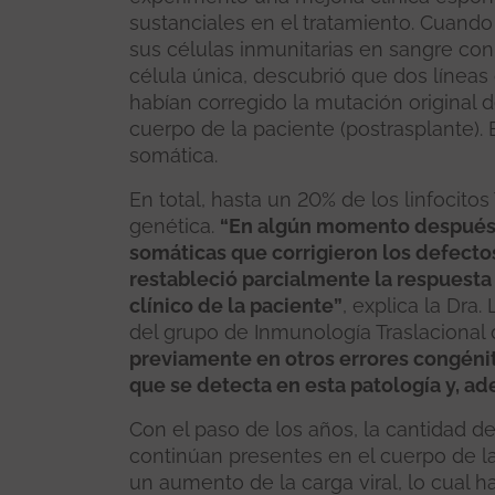
sustanciales en el tratamiento. Cuando
sus células inmunitarias en sangre co
célula única, descubrió que dos línea
habían corregido la mutación original 
cuerpo de la paciente (postrasplante)
somática.
En total, hasta un 20% de los linfocito
genética.
“En algún momento después 
somáticas que corrigieron los defecto
restableció parcialmente la respuesta 
clínico de la paciente”
, explica la Dra
del grupo de Inmunología Traslacional 
previamente en otros errores congénit
que se detecta en esta patología y, a
Con el paso de los años, la cantidad d
continúan presentes en el cuerpo de la
un aumento de la carga viral, lo cual 