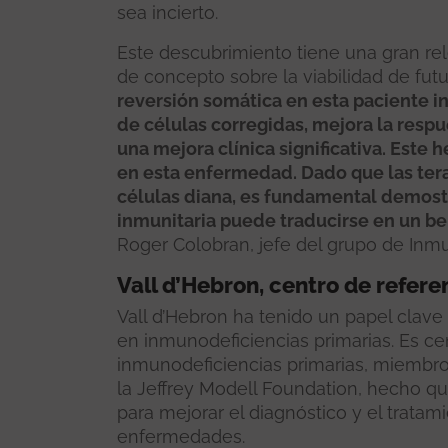
sea incierto.
Este descubrimiento tiene una gran rel
de concepto sobre la viabilidad de futu
reversión somática en esta paciente i
de células corregidas, mejora la respu
una mejora clínica significativa. Este h
en esta enfermedad. Dado que las tera
células diana, es fundamental demostr
inmunitaria puede traducirse en un bene
Roger Colobran, jefe del grupo de Inmu
Vall d’Hebron, centro de refer
Vall d’Hebron ha tenido un papel clave
en inmunodeficiencias primarias. Es ce
inmunodeficiencias primarias, miembro
la Jeffrey Modell Foundation, hecho qu
para mejorar el diagnóstico y el tratam
enfermedades.