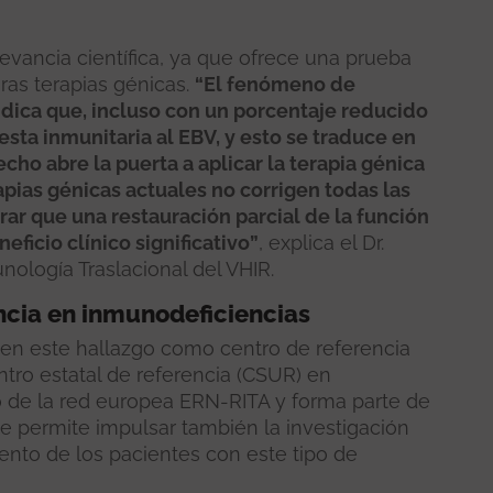
evancia científica, ya que ofrece una prueba
ras terapias génicas.
“El fenómeno de
ndica que, incluso con un porcentaje reducido
esta inmunitaria al EBV, y esto se traduce en
echo abre la puerta a aplicar la terapia génica
pias génicas actuales no corrigen todas las
ar que una restauración parcial de la función
ficio clínico significativo”
, explica el Dr.
nología Traslacional del VHIR.
encia en inmunodeficiencias
 en este hallazgo como centro de referencia
ntro estatal de referencia (CSUR) en
 de la red europea ERN-RITA y forma parte de
e permite impulsar también la investigación
iento de los pacientes con este tipo de