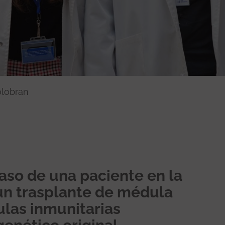
olobran
caso de una paciente en la
un trasplante de médula
ulas inmunitarias