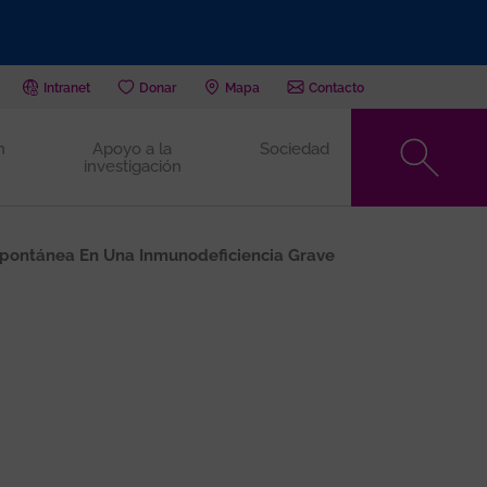
Intranet
Donar
Mapa
Contacto
n
Apoyo a la
Sociedad
investigación
Espontánea En Una Inmunodeficiencia Grave