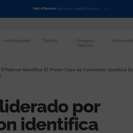
Investigación
Talento
Ensayos
Innovació
clínicos
l D’Hebron Identifica El Primer Caso de Corrección Genética 
r
liderado por
on identifica