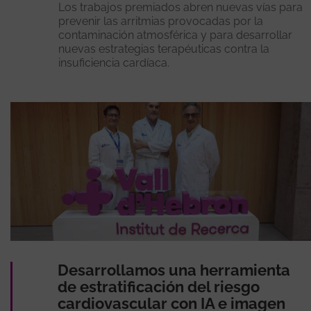
Los trabajos premiados abren nuevas vías para
prevenir las arritmias provocadas por la
contaminación atmosférica y para desarrollar
nuevas estrategias terapéuticas contra la
insuficiencia cardíaca.
Desarrollamos una herramienta
de estratificación del riesgo
cardiovascular con IA e imagen