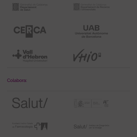
Colabora: