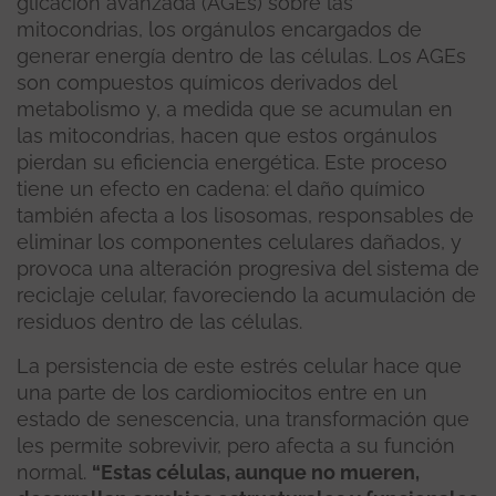
glicación avanzada (AGEs) sobre las
mitocondrias, los orgánulos encargados de
generar energía dentro de las células. Los AGEs
son compuestos químicos derivados del
metabolismo y, a medida que se acumulan en
las mitocondrias, hacen que estos orgánulos
pierdan su eficiencia energética. Este proceso
tiene un efecto en cadena: el daño químico
también afecta a los lisosomas, responsables de
eliminar los componentes celulares dañados, y
provoca una alteración progresiva del sistema de
reciclaje celular, favoreciendo la acumulación de
residuos dentro de las células.
La persistencia de este estrés celular hace que
una parte de los cardiomiocitos entre en un
estado de senescencia, una transformación que
les permite sobrevivir, pero afecta a su función
normal.
“Estas células, aunque no mueren,