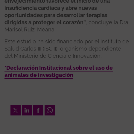
envejecimiento favorece el inicio de una
insuficiencia cardíaca y abre nuevas
oportunidades para desarrollar terapias
dirigidas a proteger el corazón”
, concluye la Dra.
Marisol Ruiz-Meana.
Este estudio ha sido financiado por el Instituto de
Salud Carlos III (ISCIII), organismo dependiente
del Ministerio de Ciencia e Innovación.
*Declaración Institucional sobre el uso de
animales de investigación
Twitter
LinkedIn
Facebook
Whatsapp