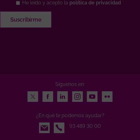
He leído y acepto la
política de privacidad
Síguenos en:
Twitter
Facebook
LinkedIn
Instagram
Youtube
Flickr
¿En qué te podemos ayudar?
Email
93 489 30 00