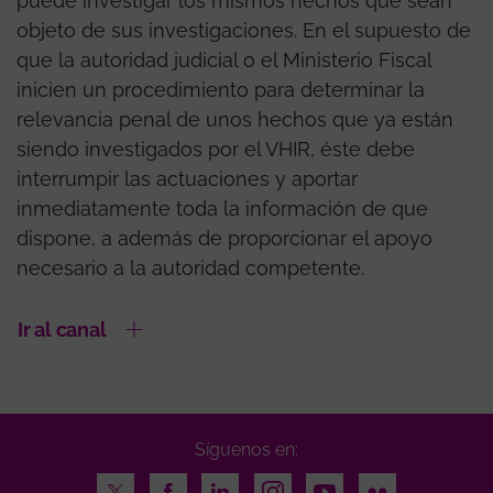
puede investigar los mismos hechos que sean
objeto de sus investigaciones. En el supuesto de
que la autoridad judicial o el Ministerio Fiscal
inicien un procedimiento para determinar la
relevancia penal de unos hechos que ya están
siendo investigados por el VHIR, éste debe
interrumpir las actuaciones y aportar
inmediatamente toda la información de que
dispone, a además de proporcionar el apoyo
necesario a la autoridad competente.
Ir al canal
Síguenos en:
Twitter
Facebook
LinkedIn
Instagram
Youtube
Flickr