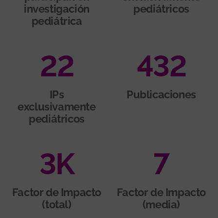
investigación
pediátricos
pediátrica
22
432
IPs
Publicaciones
exclusivamente
pediátricos
3
K
7
Factor de Impacto
Factor de Impacto
(total)
(media)