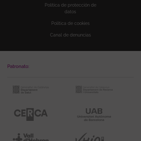
Política de protección de
datos
Política de cookies
Canal de denuncias
Patronato: