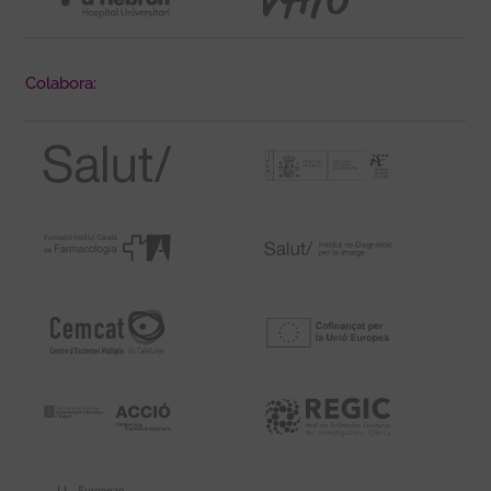
Colabora: