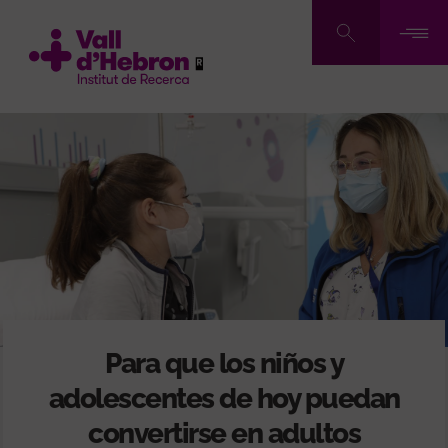
Pasar
al
contenido
principal
Para que los niños y
adolescentes de hoy puedan
convertirse en adultos