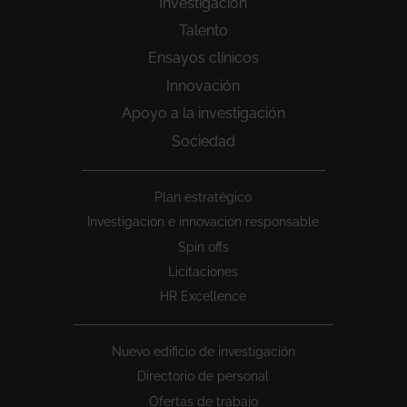
Investigación
Talento
Ensayos clínicos
Innovación
Apoyo a la investigación
Sociedad
Peu
Plan estratégico
1
Investigacion e innovacion responsable
Spin offs
Licitaciones
HR Excellence
Nuevo edificio de investigación
Directorio de personal
Ofertas de trabajo