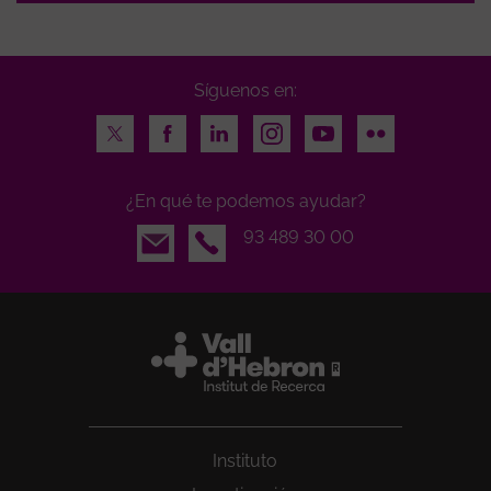
Síguenos en:
Twitter
Facebook
LinkedIn
Instagram
Youtube
Flickr
¿En qué te podemos ayudar?
Email
93 489 30 00
Instituto