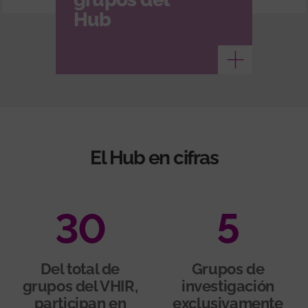
Hub
Ver más
El Hub en cifras
30
5
Del total de
Grupos de
grupos del VHIR,
investigación
participan en
exclusivamente