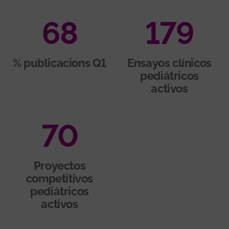
68
179
% publicacions Q1
Ensayos clínicos
pediátricos
activos
70
Proyectos
competitivos
pediátricos
activos