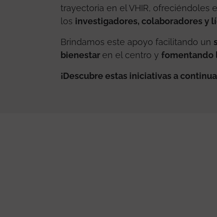
trayectoria en el VHIR, ofreciéndoles e
los
investigadores, colaboradores y l
Brindamos este apoyo facilitando un
bienestar
en el centro y
fomentando l
¡Descubre estas iniciativas a continu