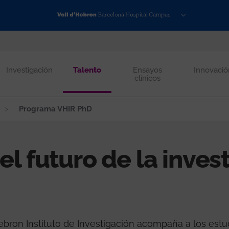
Investigación
Talento
Ensayos
Innovació
clínicos
Programa VHIR PhD
l futuro de la inves
ebron Instituto de Investigación acompaña a los estu