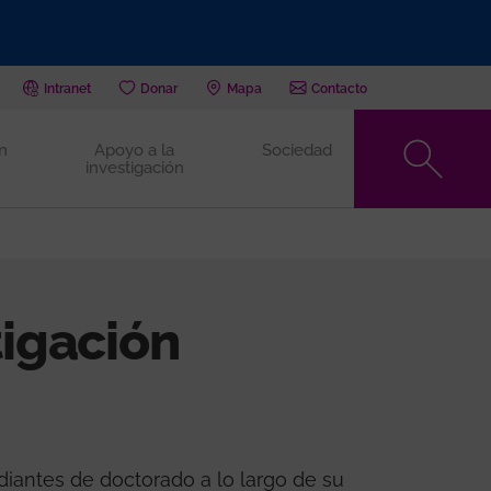
Intranet
Donar
Mapa
Contacto
n
Apoyo a la
Sociedad
investigación
tigación
diantes de doctorado a lo largo de su