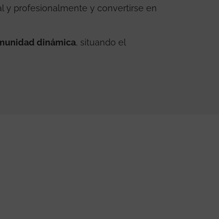
l y profesionalmente y convertirse en
munidad dinámica
, situando el