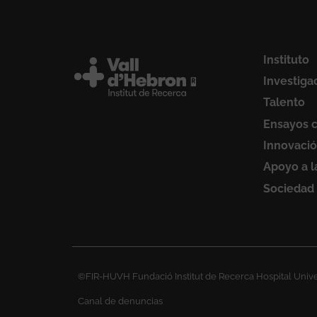
Instituto
Investiga
Talento
Ensayos c
Innovaci
Apoyo a l
Sociedad
©FIR-HUVH Fundació Institut de Recerca Hospital Univer
Canal de denuncias