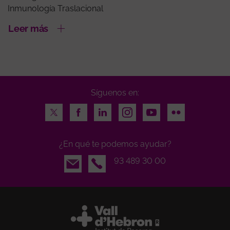
Inmunología Traslacional
Leer más
Síguenos en:
Twitter
Facebook
LinkedIn
Instagram
Youtube
Flickr
¿En qué te podemos ayudar?
Email
93 489 30 00