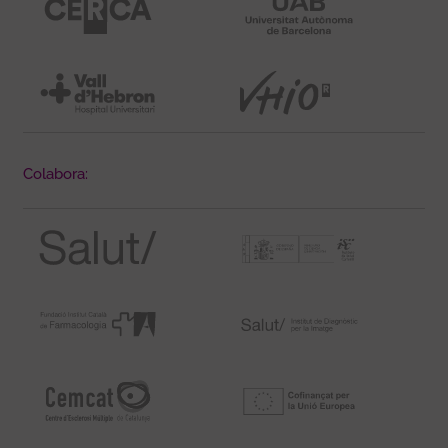
Colabora: