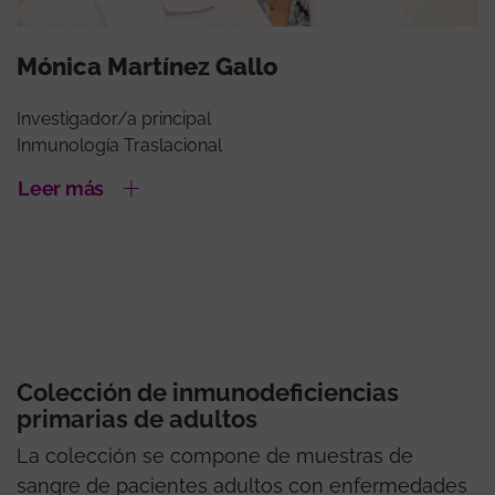
Mónica Martínez Gallo
Investigador/a principal
Inmunología Traslacional
Leer más
Colección de inmunodeficiencias
primarias de adultos
La colección se compone de muestras de
sangre de pacientes adultos con enfermedades