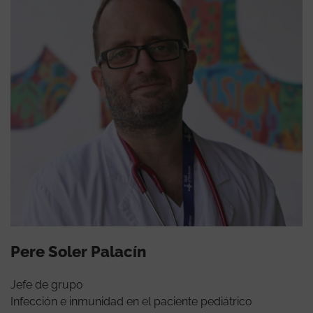
Pere Soler Palacín
Jefe de grupo
Infección e inmunidad en el paciente pediátrico