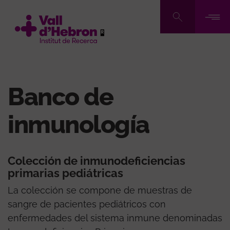
Pasar
al
contenido
principal
Banco de
inmunología
Colección de inmunodeficiencias
primarias pediátricas
La colección se compone de muestras de
sangre de pacientes pediátricos con
enfermedades del sistema inmune denominadas