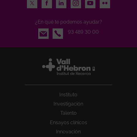
Twitter
Facebook
LinkedIn
Instagram
Youtube
Flickr
¿En qué te podemos ayudar?
Email
93 489 30 00
Instituto
Investigación
Talento
Ensayos clínicos
Innovación