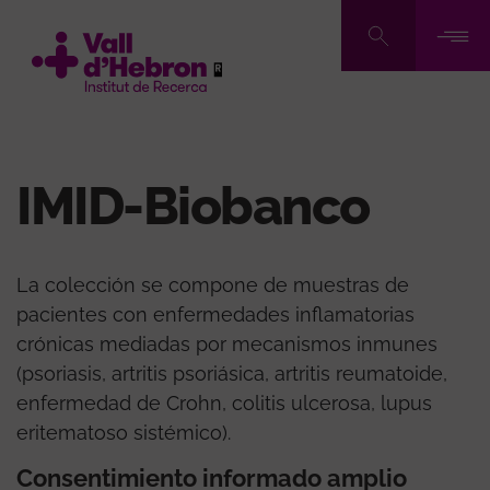
Pasar
al
contenido
principal
IMID-Biobanco
La colección se compone de muestras de
pacientes con enfermedades inflamatorias
crónicas mediadas por mecanismos inmunes
(psoriasis, artritis psoriásica, artritis reumatoide,
enfermedad de Crohn, colitis ulcerosa, lupus
eritematoso sistémico).
Consentimiento informado amplio