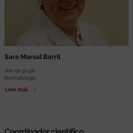
Sara Marsal Barril
Jefe de grupo
Reumatología
Leer más
Coordinador científico