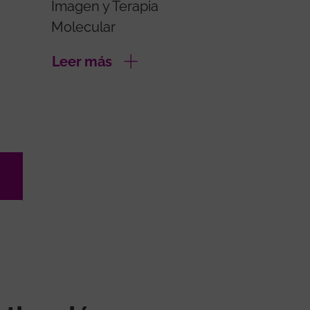
Imagen y Terapia
Molecular
Leer más