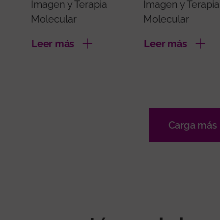
Imagen y Terapia
Imagen y Terapia
Molecular
Molecular
Leer más
Leer más
Carga más