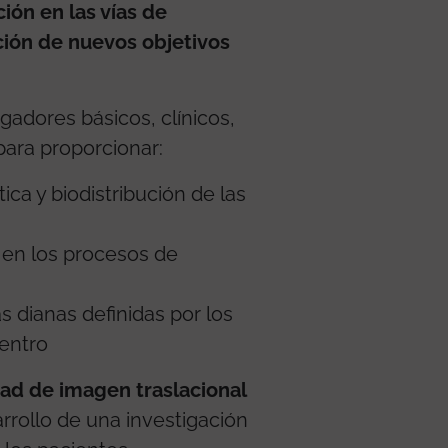
ión en las vías de
ación de nuevos objetivos
gadores básicos, clínicos,
para proporcionar:
ica y biodistribución de las
 en los procesos de
as dianas definidas por los
centro
ad de imagen traslacional
arrollo de una investigación