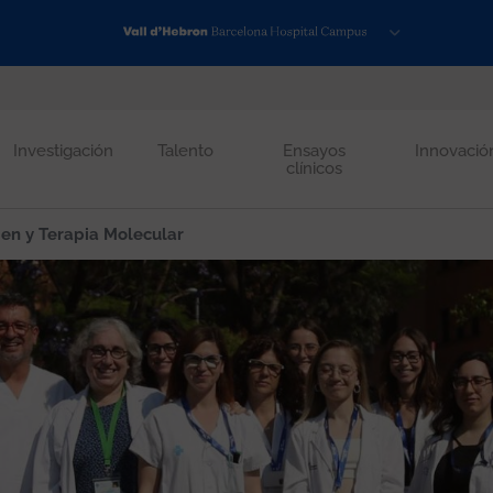
Investigación
Talento
Ensayos
Innovació
clínicos
n y Terapia Molecular