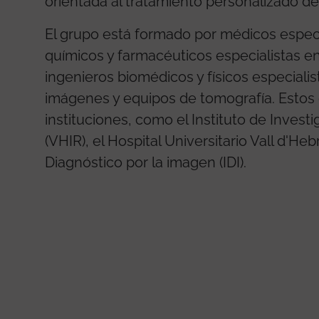
orientada al tratamiento personalizado de
El grupo está formado por médicos especi
químicos y farmacéuticos especialistas en
ingenieros biomédicos y físicos especiali
imágenes y equipos de tomografía. Estos e
instituciones, como el Instituto de Invest
(VHIR), el Hospital Universitario Vall d'He
Diagnóstico por la imagen (IDI).