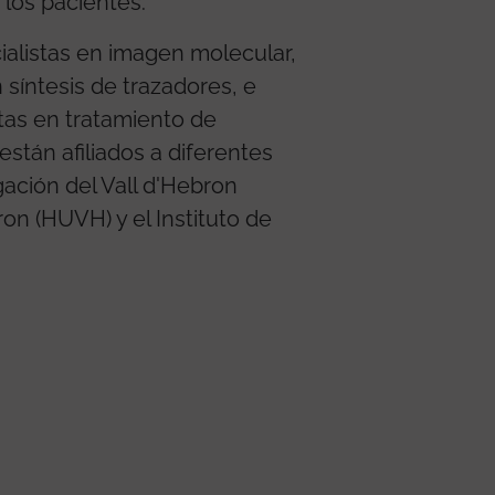
 los pacientes.
alistas en imagen molecular,
 síntesis de trazadores, e
stas en tratamiento de
stán afiliados a diferentes
igación del Vall d'Hebron
bron (HUVH) y el Instituto de