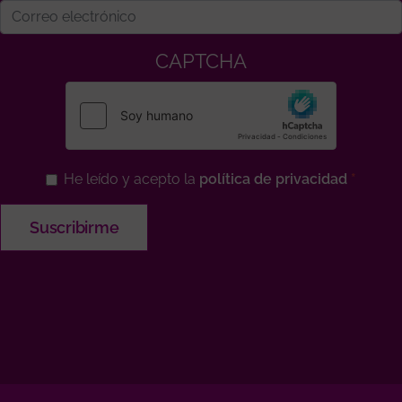
CAPTCHA
He leído y acepto la
política de privacidad