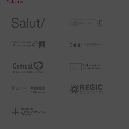
Colabora: