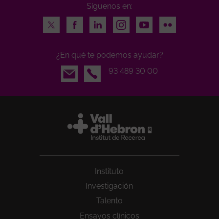
Síguenos en:
Twitter
Facebook
LinkedIn
Instagram
Youtube
Flickr
¿En qué te podemos ayudar?
Email
93 489 30 00
Instituto
Investigación
Talento
Ensayos clínicos