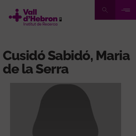
Pasar
al
contenido
principal
Cusidó Sabidó, Maria
de la Serra