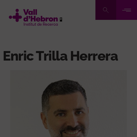
Pasar
al
contenido
principal
Enric Trilla Herrera