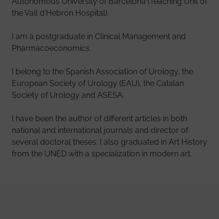
Autonomous University of Barcelona (Teaching Unit of
the Vall d'Hebron Hospital).
I am a postgraduate in Clinical Management and
Pharmacoeconomics.
I belong to the Spanish Association of Urology, the
European Society of Urology (EAU), the Catalan
Society of Urology and ASESA.
I have been the author of different articles in both
national and international journals and director of
several doctoral theses. I also graduated in Art History
from the UNED with a specialization in modern art.