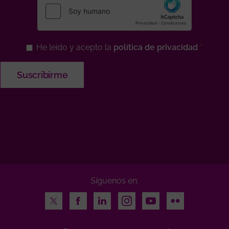
He leído y acepto la
política de privacidad
Síguenos en:
Twitter
Facebook
LinkedIn
Instagram
Youtube
Flickr