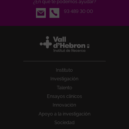
¿En qué te podemos ayudar?
Email
93 489 30 00
Instituto
Investigación
Talento
Ensayos clínicos
Innovación
Apoyo a la investigación
Sociedad