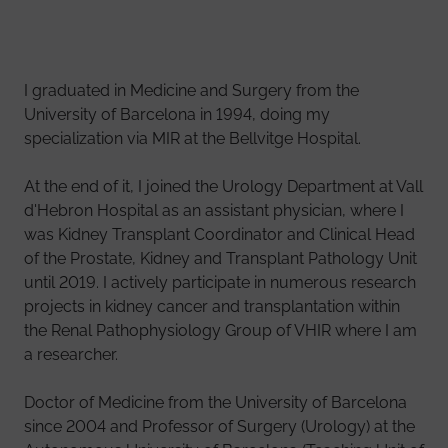
I graduated in Medicine and Surgery from the
University of Barcelona in 1994, doing my
specialization via MIR at the Bellvitge Hospital.
At the end of it, I joined the Urology Department at Vall
d'Hebron Hospital as an assistant physician, where I
was Kidney Transplant Coordinator and Clinical Head
of the Prostate, Kidney and Transplant Pathology Unit
until 2019. I actively participate in numerous research
projects in kidney cancer and transplantation within
the Renal Pathophysiology Group of VHIR where I am
a researcher.
Doctor of Medicine from the University of Barcelona
since 2004 and Professor of Surgery (Urology) at the