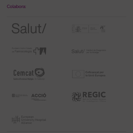
Colabora: