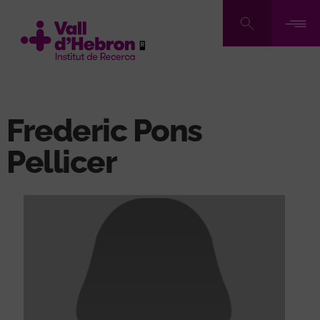
Pasar
al
contenido
principal
Frederic Pons
Pellicer