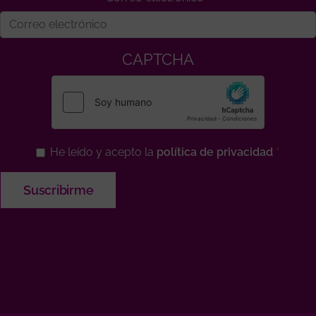
CAPTCHA
He leído y acepto la
política de privacidad