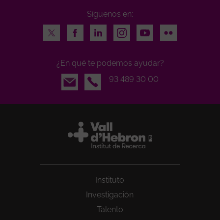
Síguenos en:
Twitter
Facebook
LinkedIn
Instagram
Youtube
Flickr
¿En qué te podemos ayudar?
Email
93 489 30 00
Instituto
Investigación
Talento